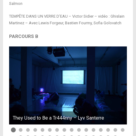
Salmon
TEMPÊTE DANS UN VERRE D’EAU – Victor Sidier – vidéo : Ghislain
Martinez – Avec Lewis Forgeur, Bastien Fourmy, Sofia Golovatch
PARCOURS B
They Used to Be a Tr444nny – Lyv Santerre
Th