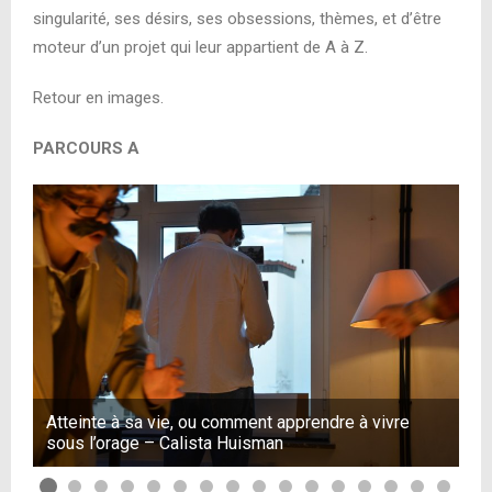
singularité, ses désirs, ses obsessions, thèmes, et d’être
moteur d’un projet qui leur appartient de A à Z.
Retour en images.
PARCOURS A
Atteinte à sa vie, ou comment apprendre à vivre
At
sous l’orage – Calista Huisman
so