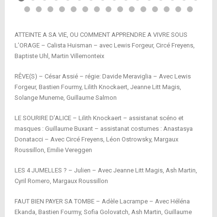
ATTEINTE A SA VIE, OU COMMENT APPRENDRE A VIVRE SOUS
L’ORAGE – Calista Huisman – avec Lewis Forgeur, Circé Freyens,
Baptiste Uhl, Martin Villemonteix
RÊVE(S) – César Assié – régie: Davide Meraviglia – Avec Lewis
Forgeur, Bastien Fourmy, Lilith Knockaert, Jeanne Litt Magis,
Solange Muneme, Guillaume Salmon
LE SOURIRE D’ALICE – Lilith Knockaert – assistanat scéno et
masques : Guillaume Buxant – assistanat costumes : Anastasya
Donatacci – Avec Circé Freyens, Léon Ostrowsky, Margaux
Roussillon, Emilie Vereggen
LES 4 JUMELLES ? – Julien – Avec Jeanne Litt Magis, Ash Martin,
Cyril Romero, Margaux Roussillon
FAUT BIEN PAYER SA TOMBE – Adèle Lacrampe – Avec Héléna
Ekanda, Bastien Fourmy, Sofia Golovatch, Ash Martin, Guillaume