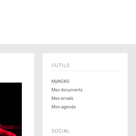
OUTILS
MyINSAS
Mes documents
Mes emails
Mon agenda
SOCIAL