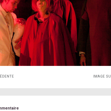
CÉDENTE
IMAGE S
mmentaire