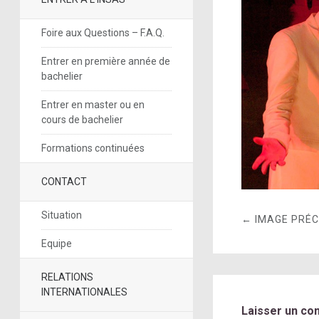
Foire aux Questions – F.A.Q.
Entrer en première année de
bachelier
Entrer en master ou en
cours de bachelier
Formations continuées
CONTACT
Situation
← IMAGE PRÉ
Equipe
RELATIONS
INTERNATIONALES
Laisser un co