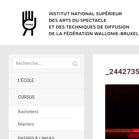
_244273
L’ÉCOLE
CURSUS
Bacheliers
Masters
ENTRER À L’INSAS