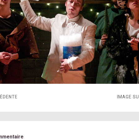
CÉDENTE
IMAGE S
mmentaire