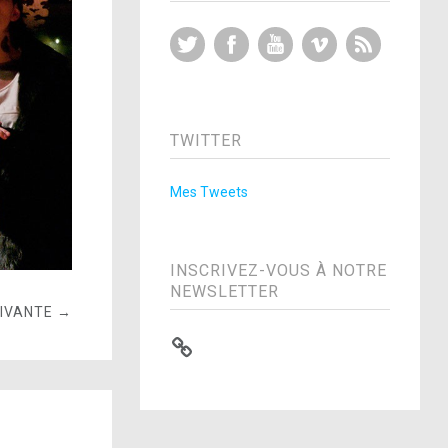
Twitter
Facebook
YouTube
Vimeo
RSS Feed
TWITTER
Mes Tweets
INSCRIVEZ-VOUS À NOTRE
NEWSLETTER
UIVANTE →