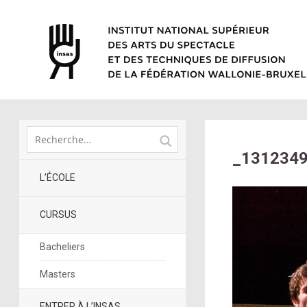
_131234
L’ÉCOLE
CURSUS
Bacheliers
Masters
ENTRER À L’INSAS