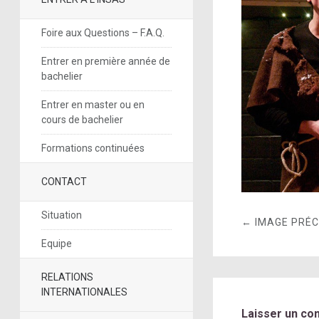
Foire aux Questions – F.A.Q.
Entrer en première année de
bachelier
Entrer en master ou en
cours de bachelier
Formations continuées
CONTACT
Situation
← IMAGE PRÉ
Equipe
RELATIONS
INTERNATIONALES
Laisser un co