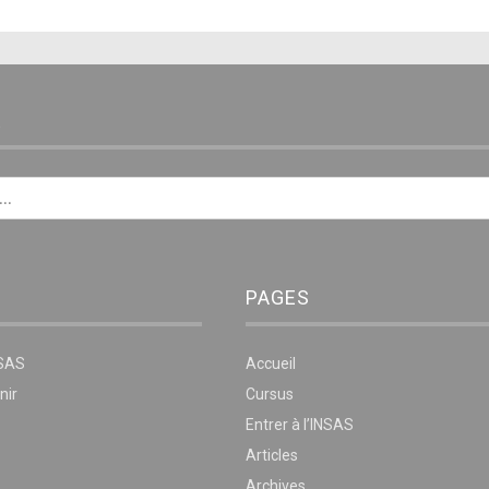
E
PAGES
NSAS
Accueil
nir
Cursus
Entrer à l’INSAS
Articles
Archives