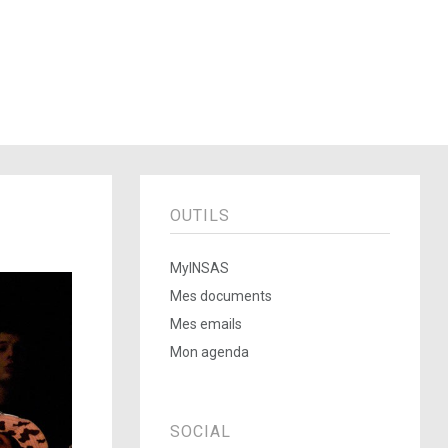
OUTILS
MyINSAS
Mes documents
Mes emails
Mon agenda
SOCIAL