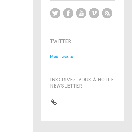
Twitter
Facebook
YouTube
Vimeo
RSS Feed
TWITTER
Mes Tweets
INSCRIVEZ-VOUS À NOTRE
NEWSLETTER