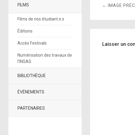
FILMS
← IMAGE PRÉ
Films de nos étudiant.e.s
Éditions
Accès Festivals
Laisser un co
Numérisation des travaux de
l’INSAS
BIBLIOTHÈQUE
ÉVÉNEMENTS
PARTENAIRES