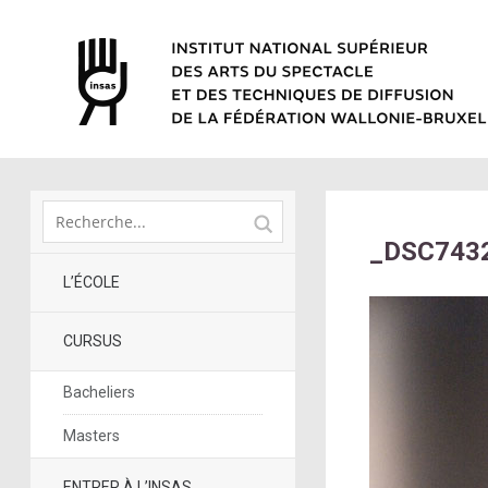
_DSC7432
L’ÉCOLE
CURSUS
Bacheliers
Masters
ENTRER À L’INSAS