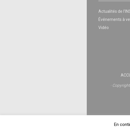
Actualités de l’I
Événements à ve
Vidéo
ACCU
Copyrigh
En conti