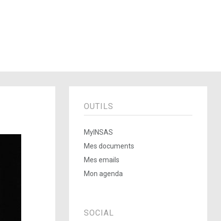
OUTILS
MyINSAS
Mes documents
Mes emails
Mon agenda
SOCIAL