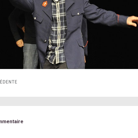
CÉDENTE
mmentaire