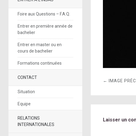
Foire aux Questions – F.A.Q.
Entrer en première année de
bachelier
Entrer en master ou en
cours de bachelier
Formations continuées
CONTACT
← IMAGE PRÉ
Situation
Equipe
RELATIONS
Laisser un co
INTERNATIONALES