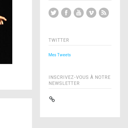
Twitter
Facebook
YouTube
Vimeo
RSS Feed
TWITTER
Mes Tweets
INSCRIVEZ-VOUS À NOTRE
NEWSLETTER