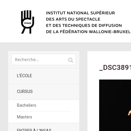
_DSC389
L’ÉCOLE
CURSUS
Bacheliers
Masters
ENTRER À L’INSAS