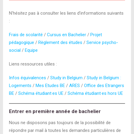
N’hésitez pas à consulter les liens d’informations suivants
:
Frais de scolarité
/
Cursus en Bachelier
/
Projet
pédagogique
/
Règlement des études
/
Service psycho-
social
/
Equipe
Liens ressources utiles :
Infos équivalences
/
Study in Belgium
/
Study in Belgium :
Logements
/
Mes Etudes BE
/
ARES
/
Office des Etrangers
BE
/
Schéma étudiant·es UE
/
Schéma étudiant·es hors UE
Entrer en première année de bachelier
Nous ne disposons pas toujours de la possibilité de
répondre par mail à toutes les demandes particulières de