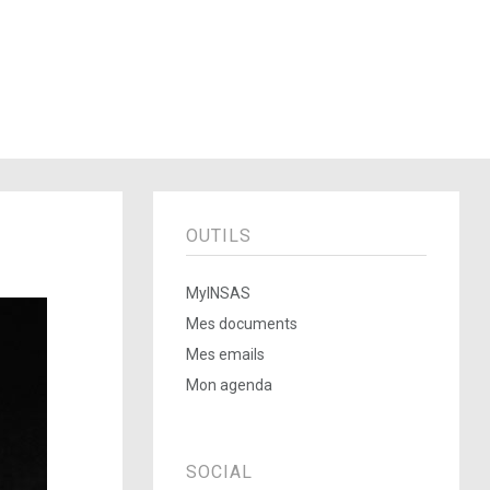
OUTILS
MyINSAS
Mes documents
Mes emails
Mon agenda
SOCIAL