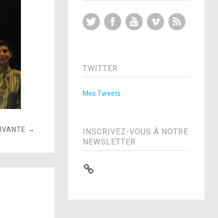
Twitter
Facebook
YouTube
Vimeo
RSS Feed
TWITTER
Mes Tweets
UIVANTE →
INSCRIVEZ-VOUS À NOTRE
NEWSLETTER