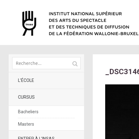
_DSC314
L’ÉCOLE
CURSUS
Bacheliers
Masters
ENTRER À L’INSAS