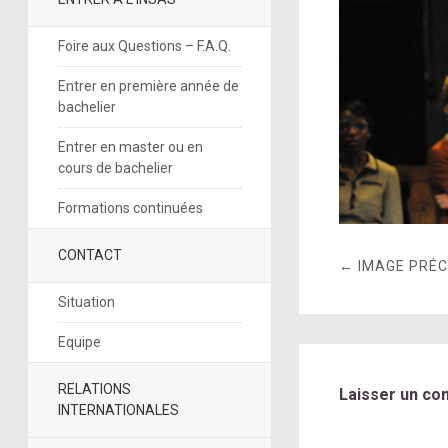
Foire aux Questions – F.A.Q.
Entrer en première année de
bachelier
Entrer en master ou en
cours de bachelier
Formations continuées
CONTACT
← IMAGE PRÉ
Situation
Equipe
RELATIONS
Laisser un co
INTERNATIONALES