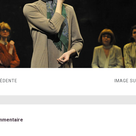
CÉDENTE
IMAGE S
mmentaire