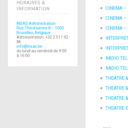
HORAIRES &
CINEMA – s
INFORMATION
CINEMA – s
INSAS Administration
CINEMA – s
Rue Thérésienne 8 – 1000
Bruxelles, Belgique
Administration: +32 2 511 92
INTERPRE
86
info@insas.be
INTERPRET
du lundi au vendredi de 9:00
à 16:00
RADIO TEL
RADIO TELE
THEATRE &
THEATRE &
THEATRE &
THEATRE E