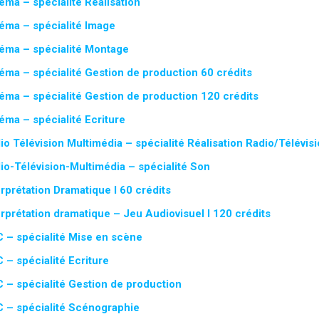
éma – spécialité Réalisation
éma – spécialité Image
éma – spécialité Montage
éma – spécialité Gestion de production 60 crédits
éma – spécialité Gestion de production 120 crédits
éma – spécialité Ecriture
o Télévision Multimédia – spécialité Réalisation Radio/Télévis
io-Télévision-Multimédia – spécialité Son
rprétation Dramatique I 60 crédits
rprétation dramatique – Jeu Audiovisuel I 120 crédits
 – spécialité Mise en scène
 – spécialité Ecriture
 – spécialité Gestion de production
 – spécialité Scénographie