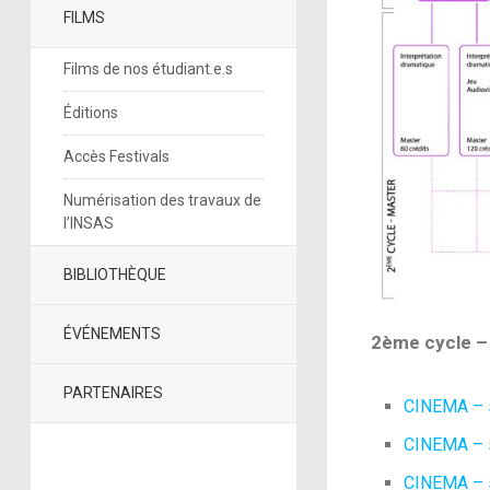
FILMS
Films de nos étudiant.e.s
Éditions
Accès Festivals
Numérisation des travaux de
l’INSAS
BIBLIOTHÈQUE
ÉVÉNEMENTS
2ème cycle –
PARTENAIRES
CINEMA – s
CINEMA – s
CINEMA – s