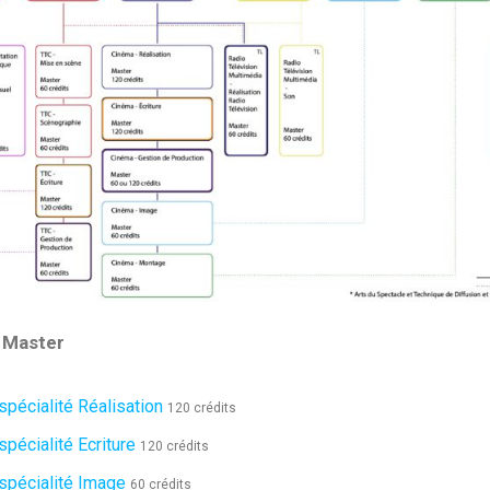
 Master
pécialité Réalisation
120 crédits
pécialité Ecriture
120 crédits
pécialité Image
60 crédits