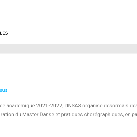
sus
trée académique 2021-2022, l’INSAS organise désormais des
uration du Master Danse et pratiques chorégraphiques, en pa