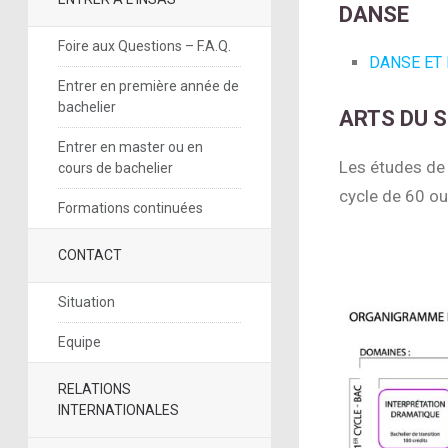
DANSE
Foire aux Questions – F.A.Q.
DANSE ET
Entrer en première année de
bachelier
ARTS DU 
Entrer en master ou en
Les études de 
cours de bachelier
cycle de 60 ou
Formations continuées
CONTACT
Situation
Equipe
RELATIONS
INTERNATIONALES