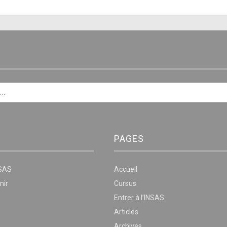
E
PAGES
NSAS
Accueil
nir
Cursus
Entrer à l’INSAS
Articles
Archives