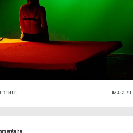
CÉDENTE
IMAGE S
mmentaire