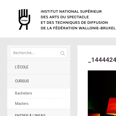
_144442
L’ÉCOLE
CURSUS
Bacheliers
Masters
ENTRER À L’INSAS