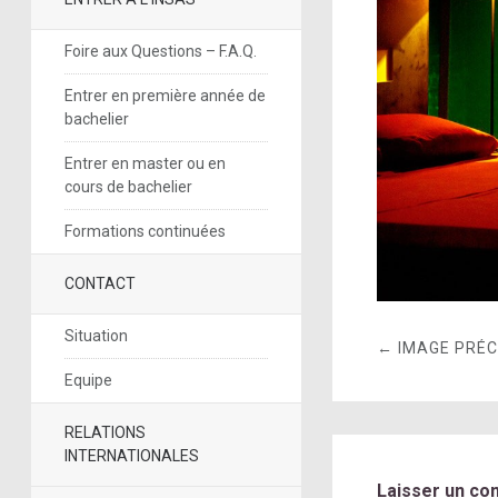
Foire aux Questions – F.A.Q.
Entrer en première année de
bachelier
Entrer en master ou en
cours de bachelier
Formations continuées
CONTACT
Situation
← IMAGE PRÉ
Equipe
RELATIONS
INTERNATIONALES
Laisser un co