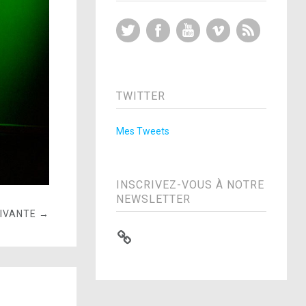
Twitter
Facebook
YouTube
Vimeo
RSS Feed
TWITTER
Mes Tweets
INSCRIVEZ-VOUS À NOTRE
NEWSLETTER
UIVANTE →