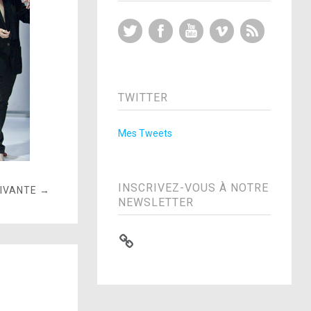
Twitter
Facebook
YouTube
Vimeo
RSS Feed
TWITTER
Mes Tweets
INSCRIVEZ-VOUS À NOTRE
UIVANTE →
NEWSLETTER