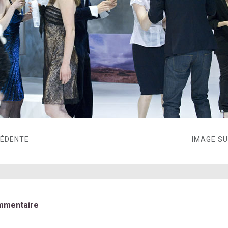
CÉDENTE
IMAGE S
mmentaire