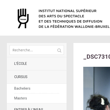
_DSC7310
L’ÉCOLE
CURSUS
Bacheliers
Masters
ENTRER À L’INSAS