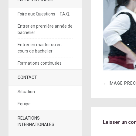
Foire aux Questions – F.A.Q.
Entrer en première année de
bachelier
Entrer en master ou en
cours de bachelier
Formations continuées
CONTACT
← IMAGE PRÉ
Situation
Equipe
RELATIONS
Laisser un co
INTERNATIONALES