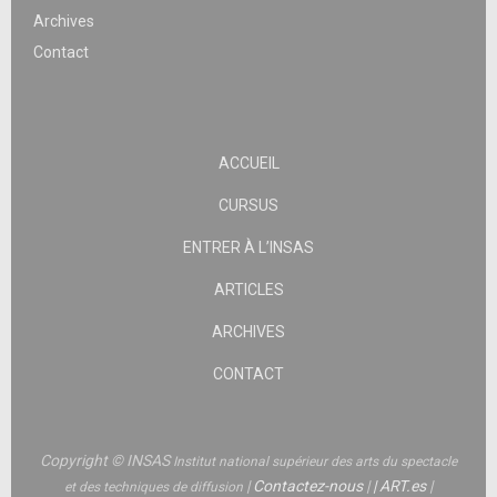
Archives
Contact
ACCUEIL
CURSUS
ENTRER À L’INSAS
ARTICLES
ARCHIVES
CONTACT
Copyright © INSAS
Institut national supérieur des arts du spectacle
|
Contactez-nous
|
|
ART.es
|
et des techniques de diffusion