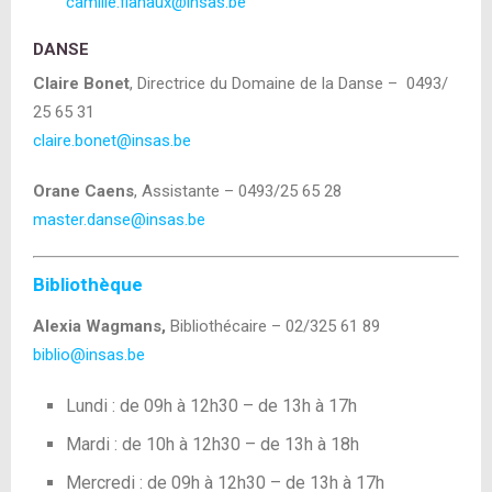
camille.flahaux@insas.be
DANSE
Claire Bonet
, Directrice du Domaine de la Danse – 0493/
25 65 31
claire.bonet@insas.be
Orane Caens
, Assistante – 0493/25 65 28
master.danse@insas.be
Bibliothèque
Alexia Wagmans,
Bibliothécaire – 02/325 61 89
biblio@insas.be
Lundi : de 09h à 12h30 – de 13h à 17h
Mardi : de 10h à 12h30 – de 13h à 18h
Mercredi : de 09h à 12h30 – de 13h à 17h