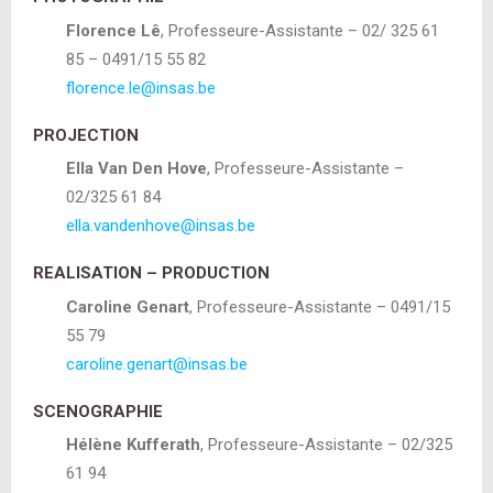
Florence Lê
, Professeure-Assistante – 02/ 325 61
85 – 0491/15 55 82
florence.le@insas.be
PROJECTION
Ella Van Den Hove
, Professeure-Assistante –
02/325 61 84
ella.vandenhove@insas.be
REALISATION – PRODUCTION
Caroline Genart
, Professeure-Assistante – 0491/15
55 79
caroline.genart@insas.be
SCENOGRAPHIE
Hélène Kufferath
, Professeure-Assistante – 02/325
61 94