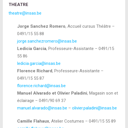
THEATRE
theatre@insas.be
Jorge Sanchez Romero
, Accueil cursus Théâtre –
0491/15 55 88
jorge.sanchezromero@insas.be
Ledicia Garcia
, Professeure-Assistante – 0491/15
55 86
ledicia.garcia@insas.be
Florence Richard
, Professeure-Assistante –
0491/15 55 87
florence.richard@insas.be
Manuel Alvarado et Olivier Paladini
, Magasin son et
éclairage – 0491/90 69 37
manuel.alvarado@insas.be
–
olivier.paladini@insas.be
Camille Flahaux
, Atelier Costumes – 0491/15 55 89