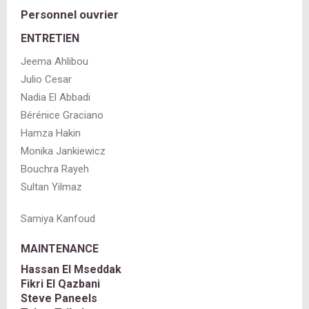
Personnel ouvrier
ENTRETIEN
Jeema Ahlibou
Julio Cesar
Nadia El Abbadi
Bérénice Graciano
Hamza Hakin
Monika Jankiewicz
Bouchra Rayeh
Sultan Yilmaz
Samiya Kanfoud
MAINTENANCE
Hassan El Mseddak
Fikri El
Qazbani
Steve
Paneels