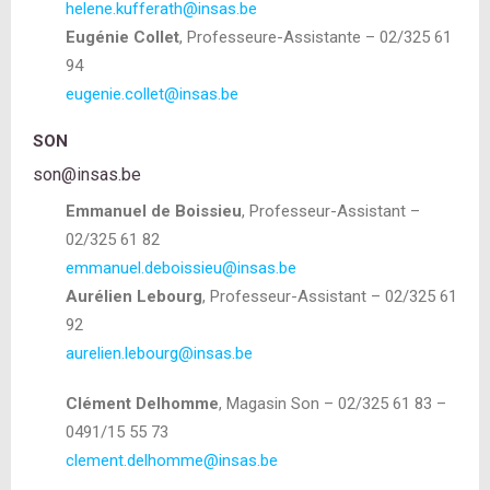
helene.kufferath@insas.be
Eugénie Collet
, Professeure-Assistante – 02/325 61
94
eugenie.collet@insas.be
SON
son@insas.be
Emmanuel de Boissieu
, Professeur-Assistant –
02/325 61 82
emmanuel.deboissieu@insas.be
Aurélien Lebourg
, Professeur-Assistant – 02/325 61
92
aurelien.lebourg@insas.be
Clément Delhomme
, Magasin Son – 02/325 61 83 –
0491/15 55 73
clement.delhomme@insas.be