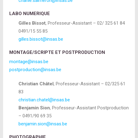
charlie.salmeron@insas.be
LABO NUMERIQUE
Gilles Bissot
, Professeur-Assistant – 02/ 325 61 84
0491/15 55 85
gilles.bissot@insas.be
MONTAGE/SCRIPTE ET POSTPRODUCTION
montage@insas.be
postproduction@insas.be
Christian Châtel
, Professeur-Assistant – 02/325 61
83
christian.chatel@insas.be
Benjamin Sion
, Professeur-Assistant Postproduction
– 0491/90 69 35
benjamin.sion@insas.be
PHOTOGRAPHIE