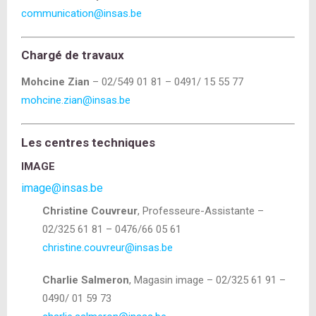
communication@insas.be
Chargé de travaux
Mohcine Zian
– 02/549 01 81 – 0491/ 15 55 77
mohcine.zian@insas.be
Les centres techniques
IMAGE
image@insas.be
Christine Couvreur
, Professeure-Assistante –
02/325 61 81 – 0476/66 05 61
christine.couvreur@insas.be
Charlie Salmeron
, Magasin image – 02/325 61 91 –
0490/ 01 59 73