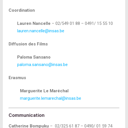
Coordination
Lauren Nancelle
– 02/549 01 88 – 0491/ 15 55 10
lauren.nancelle@insas.be
Diffusion des Films
Paloma Sansano
paloma.sansano@insas.be
Erasmus
Marguerite Le Maréchal
marguerite.lemarechal@insas.be
Communication
Catherine Bompuku
– 02/325 61 87 – 0490/ 01 59 74