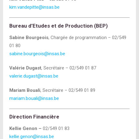
kim.vandepitte@insas.be
Bureau d’Etudes et de Production (BEP)
Sabine Bourgeois
, Chargée de programmation – 02/549
01 80
sabine.bourgeois@insas.be
Valérie Dugast
, Secrétaire – 02/549 01 87
valerie.dugast@insas.be
Mariam Bouali
, Secrétaire – 02/549 01 89
mariam.bouali@insas.be
Direction Financière
Kellie Genon –
02/549 01 83
kellie.genon@insas.be