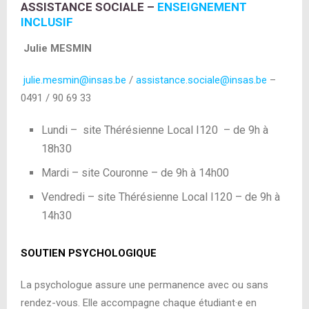
ASSISTANCE SOCIALE
–
ENSEIGNEMENT
INCLUSIF
Julie MESMIN
julie.mesmin@insas.be
/
assistance.sociale@insas.be
–
0491 / 90 69 33
Lundi – site Thérésienne Local I120 – de 9h à
18h30
Mardi – site Couronne – de 9h à 14h00
Vendredi – site Thérésienne Local I120 – de 9h à
14h30
SOUTIEN PSYCHOLOGIQUE
La psychologue assure une permanence avec ou sans
rendez-vous. Elle accompagne chaque étudiant·e en