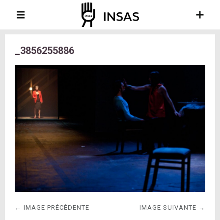
_3856255886
← IMAGE PRÉCÉDENTE
IMAGE SUIVANTE →