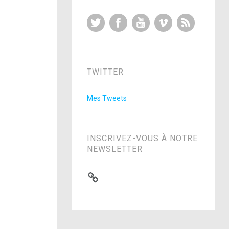
Twitter
Facebook
YouTube
Vimeo
RSS Feed
TWITTER
Mes Tweets
INSCRIVEZ-VOUS À NOTRE
NEWSLETTER