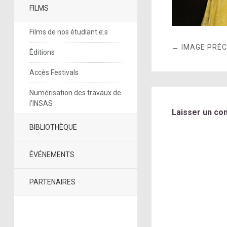
FILMS
Films de nos étudiant.e.s
← IMAGE PRÉ
Éditions
Accès Festivals
Numérisation des travaux de
l’INSAS
Laisser un co
BIBLIOTHÈQUE
ÉVÉNEMENTS
PARTENAIRES