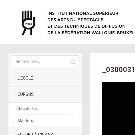
_030003
L’ÉCOLE
CURSUS
Bacheliers
Masters
ENTRER À L’INSAS