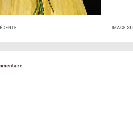
CÉDENTE
IMAGE S
mmentaire