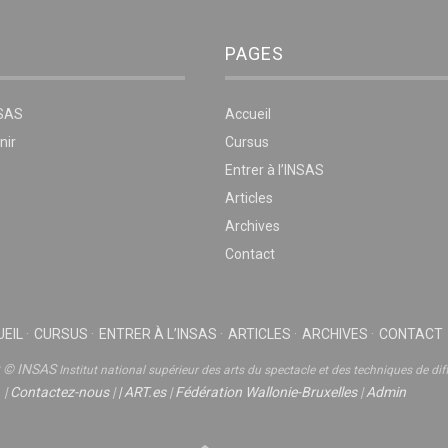
PAGES
NSAS
Accueil
nir
Cursus
Entrer à l’INSAS
Articles
Archives
Contact
EIL
CURSUS
ENTRER À L’INSAS
ARTICLES
ARCHIVES
CONTACT
t © INSAS
Institut national supérieur des arts du spectacle et des techniques de dif
|
Contactez-nous
|
|
ART.es
|
Fédération Wallonie-Bruxelles
|
Admin