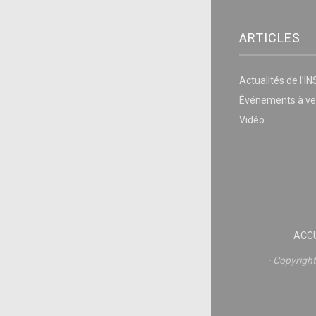
ARTICLES
Actualités de l’I
Événements à ve
Vidéo
ACCU
Copyrigh