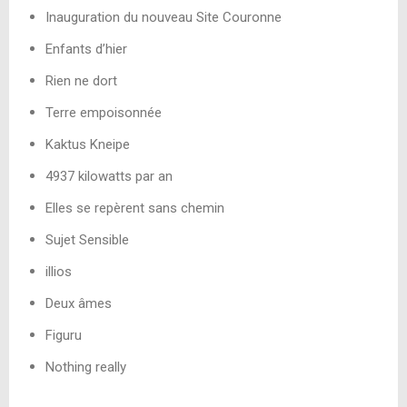
Inauguration du nouveau Site Couronne
Enfants d’hier
Rien ne dort
Terre empoisonnée
Kaktus Kneipe
4937 kilowatts par an
Elles se repèrent sans chemin
Sujet Sensible
illios
Deux âmes
Figuru
Nothing really