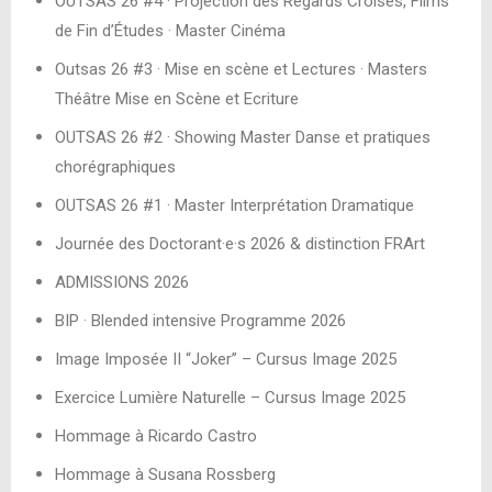
OUTSAS 26 #4 · Projection des Regards Croisés, Films
de Fin d’Études · Master Cinéma
Outsas 26 #3 · Mise en scène et Lectures · Masters
Théâtre Mise en Scène et Ecriture
OUTSAS 26 #2 · Showing Master Danse et pratiques
chorégraphiques
OUTSAS 26 #1 · Master Interprétation Dramatique
Journée des Doctorant·e·s 2026 & distinction FRArt
ADMISSIONS 2026
BIP · Blended intensive Programme 2026
Image Imposée II “Joker” – Cursus Image 2025
Exercice Lumière Naturelle – Cursus Image 2025
Hommage à Ricardo Castro
Hommage à Susana Rossberg