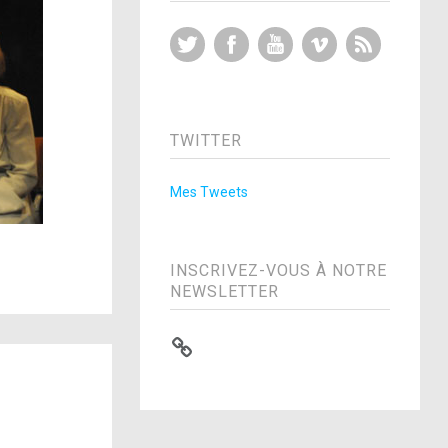
Twitter
Facebook
YouTube
Vimeo
RSS Feed
TWITTER
Mes Tweets
INSCRIVEZ-VOUS À NOTRE
NEWSLETTER