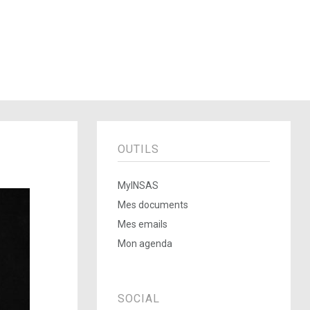
OUTILS
MyINSAS
Mes documents
Mes emails
Mon agenda
SOCIAL