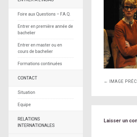
Foire aux Questions – F.A.Q.
Entrer en première année de
bachelier
Entrer en master ou en
cours de bachelier
Formations continuées
CONTACT
← IMAGE PRÉ
Situation
Equipe
RELATIONS
Laisser un co
INTERNATIONALES