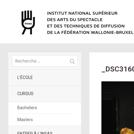
_DSC316
L’ÉCOLE
CURSUS
Bacheliers
Masters
ENTRER À L’INSAS