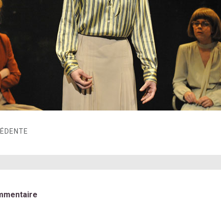
CÉDENTE
mmentaire