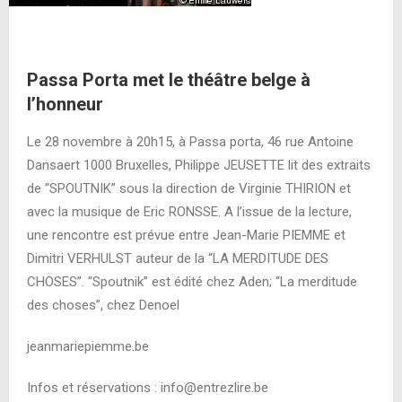
Passa Porta met le théâtre belge à
l’honneur
Le 28 novembre à 20h15, à Passa porta, 46 rue Antoine
Dansaert 1000 Bruxelles, Philippe JEUSETTE lit des extraits
de “SPOUTNIK” sous la direction de Virginie THIRION et
avec la musique de Eric RONSSE. A l’issue de la lecture,
une rencontre est prévue entre Jean-Marie PIEMME et
Dimitri VERHULST auteur de la “LA MERDITUDE DES
CHOSES”. “Spoutnik” est édité chez Aden; “La merditude
des choses”, chez Denoel
jeanmariepiemme.be
Infos et réservations : info@entrezlire.be