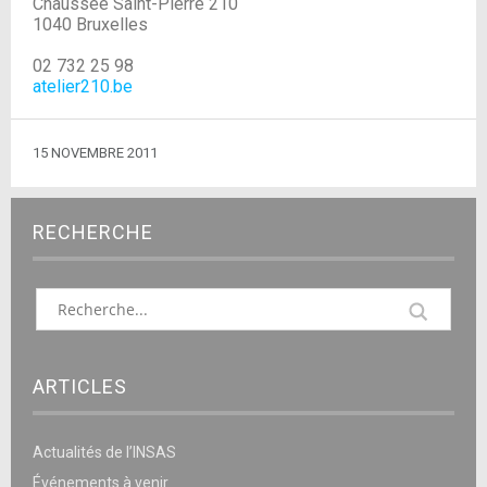
Chaussée Saint-Pierre 210
1040 Bruxelles
02 732 25 98
atelier210.be
15 NOVEMBRE 2011
RECHERCHE
ARTICLES
Actualités de l’INSAS
Événements à venir