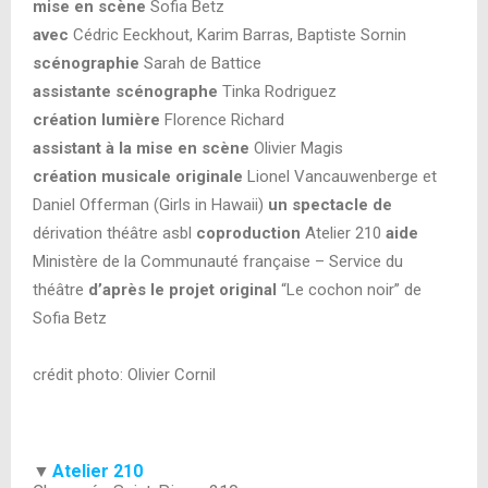
mise en scène
Sofia Betz
avec
Cédric Eeckhout, Karim Barras, Baptiste Sornin
scénographie
Sarah de Battice
assistante scénographe
Tinka Rodriguez
création lumière
Florence Richard
assistant à la mise en scène
Olivier Magis
création musicale originale
Lionel Vancauwenberge et
Daniel Offerman (Girls in Hawaii)
un spectacle de
dérivation théâtre asbl
coproduction
Atelier 210
aide
Ministère de la Communauté française – Service du
théâtre
d’après le projet original
“Le cochon noir” de
Sofia Betz
crédit photo: Olivier Cornil
▼
Atelier 210