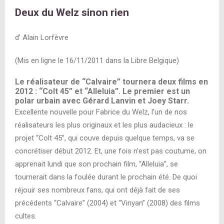
Deux du Welz sinon rien
d’ Alain Lorfèvre
(Mis en ligne le 16/11/2011 dans la Libre Belgique)
Le réalisateur de “Calvaire” tournera deux films en
2012 : “Colt 45” et “Alleluia”. Le premier est un
polar urbain avec Gérard Lanvin et Joey Starr.
Excellente nouvelle pour Fabrice du Welz, l’un de nos
réalisateurs les plus originaux et les plus audacieux : le
projet “Colt 45”, qui couve depuis quelque temps, va se
concrétiser début 2012. Et, une fois n’est pas coutume, on
apprenait lundi que son prochain film, “Alleluia”, se
tournerait dans la foulée durant le prochain été. De quoi
réjouir ses nombreux fans, qui ont déjà fait de ses
précédents “Calvaire” (2004) et “Vinyan” (2008) des films
cultes.