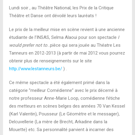
Lundi soir , au Théâtre National, les Prix de la Critique
Théâtre et Danse ont dévoilé leurs lauréats !
Le prix de la meilleur mise en scène revient à une ancienne
étudiante de l’INSAS, Selma Alaoui pour son spectacle
I
would prefer not to
…pièce qui sera jouée au Théatre Les
Tanneurs en 2012-2013 (à partir de mai 2012 vous pourrez
obtenir plus de renseignements sur le site
http://www.lestanneurs.be/
) .
Ce même spectacle a été également primé dans la
catégorie ”meilleur Comédienne” avec le prix décerné à
notre professeur Anne-Marie Loop, comédienne fétiche
des metteurs en scènes belges des années 70 Van Kessel
(Karl Valentin), Pousseur (Le Géomètre et le messager),
Delcuvellerie (La mère de Brecht, Arkadine dans la
Mouette) etc. Sa personnalité parvient à incarner des