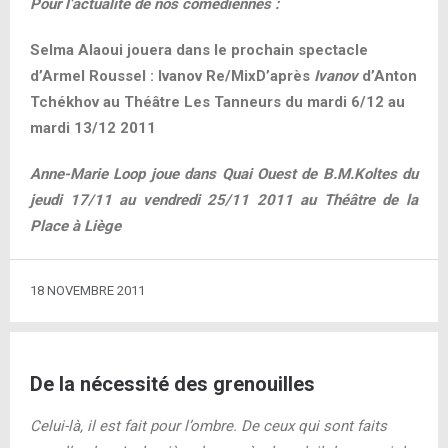
Pour l’actualité de nos comédiennes :
Selma Alaoui jouera dans le prochain spectacle
d’Armel Roussel : Ivanov Re/MixD’après
Ivanov
d’Anton
Tchékhov au Théâtre Les Tanneurs du mardi 6/12 au
mardi 13/12 2011
Anne-Marie Loop joue dans Quai Ouest de B.M.Koltes du
jeudi 17/11 au vendredi 25/11 2011 au Théâtre de la
Place à Liège
18 NOVEMBRE 2011
De la nécessité des grenouilles
Celui-là, il est fait pour l’ombre. De ceux qui sont faits