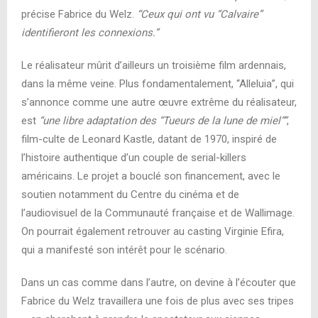
précise Fabrice du Welz.
“Ceux qui ont vu “Calvaire”
identifieront les connexions.”
Le réalisateur mûrit d’ailleurs un troisième film ardennais,
dans la même veine. Plus fondamentalement, “Alleluia”, qui
s’annonce comme une autre œuvre extrême du réalisateur,
est
“une libre adaptation des “Tueurs de la lune de miel””
,
film-culte de Leonard Kastle, datant de 1970, inspiré de
l’histoire authentique d’un couple de serial-killers
américains. Le projet a bouclé son financement, avec le
soutien notamment du Centre du cinéma et de
l’audiovisuel de la Communauté française et de Wallimage.
On pourrait également retrouver au casting Virginie Efira,
qui a manifesté son intérêt pour le scénario.
Dans un cas comme dans l’autre, on devine à l’écouter que
Fabrice du Welz travaillera une fois de plus avec ses tripes