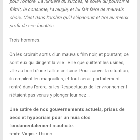
pour l’ombre. La lumière du succès, le soleil du pouvoir le
flétrit, le consume, l’aveugle, et lui fait faire de mauvais
choix. C’est dans l’ombre qu’il s’épanouit et tire au mieux
profit de ses facultés.
Trois hommes.
On les croirait sortis d’un mauvais film noir, et pourtant, ce
sont eux qui dirigent la ville. Ville que quittent les usines,
ville au bord d’une faillite certaine. Pour sauver la situation,
ils empilent les magouilles, et tout serait parfaitement
rentré dans l’ordre, si les Respectueux de l’environnement
n’étaient pas venus y plonger leur nez …
Une satire de nos gouvernements actuels, prises de
becs et hypocrisie pour un huis clos
fondamentalement machiste.
texte
Virginie Thirion