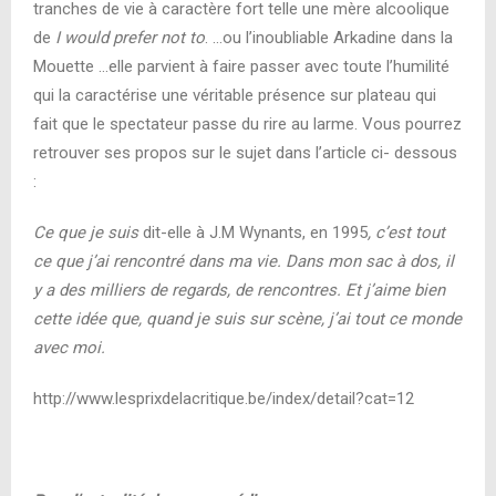
tranches de vie à caractère fort telle une mère alcoolique
de
I would prefer not to
. …ou l’inoubliable Arkadine dans la
Mouette …elle parvient à faire passer avec toute l’humilité
qui la caractérise une véritable présence sur plateau qui
fait que le spectateur passe du rire au larme. Vous pourrez
retrouver ses propos sur le sujet dans l’article ci- dessous
:
Ce que je suis
dit-elle à J.M Wynants, en 1995
, c’est tout
ce que j’ai rencontré dans ma vie. Dans mon sac à dos, il
y a des milliers de regards, de rencontres. Et j’aime bien
cette idée que, quand je suis sur scène, j’ai tout ce monde
avec moi.
http://www.lesprixdelacritique.be/index/detail?cat=12