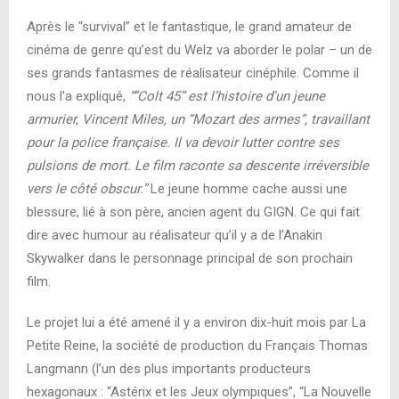
Après le “survival” et le fantastique, le grand amateur de
cinéma de genre qu’est du Welz va aborder le polar – un de
ses grands fantasmes de réalisateur cinéphile. Comme il
nous l’a expliqué,
“”Colt 45” est l’histoire d’un jeune
armurier, Vincent Miles, un “Mozart des armes”, travaillant
pour la police française. Il va devoir lutter contre ses
pulsions de mort. Le film raconte sa descente irréversible
vers le côté obscur.”
Le jeune homme cache aussi une
blessure, lié à son père, ancien agent du GIGN. Ce qui fait
dire avec humour au réalisateur qu’il y a de l’Anakin
Skywalker dans le personnage principal de son prochain
film.
Le projet lui a été amené il y a environ dix-huit mois par La
Petite Reine, la société de production du Français Thomas
Langmann (l’un des plus importants producteurs
hexagonaux : “Astérix et les Jeux olympiques”, “La Nouvelle