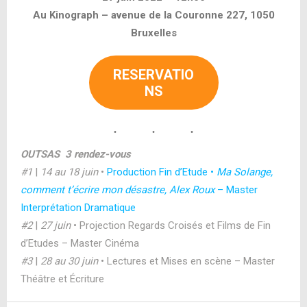
Au Kinograph – avenue de la Couronne 227, 1050
Bruxelles
RESERVATIO
NS
OUTSAS 3 rendez-vous
#1
|
14 au 18 juin
•
Production Fin d’Etude •
Ma Solange,
comment t’écrire mon désastre, Alex Roux
– Master
Interprétation Dramatique
#2
|
27 juin
• Projection Regards Croisés et Films de Fin
d’Etudes – Master Cinéma
#3
|
28 au 30 juin
• Lectures et Mises en scène – Master
Théâtre et Écriture