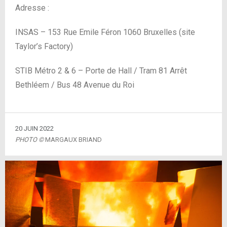
Adresse :
INSAS – 153 Rue Emile Féron 1060 Bruxelles (site
Taylor’s Factory)
STIB Métro 2 & 6 – Porte de Hall / Tram 81 Arrêt
Bethléem / Bus 48 Avenue du Roi
20 JUIN 2022
PHOTO ©
MARGAUX BRIAND