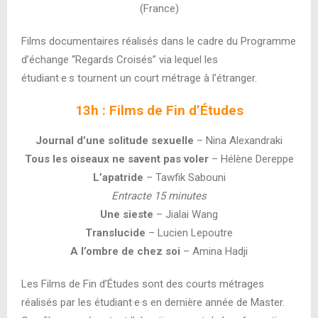
(France)
Films documentaires réalisés dans le cadre du Programme
d’échange “Regards Croisés” via lequel les
étudiant·e·s tournent un court métrage à l’étranger.
13h : Films de Fin d’Études
Journal d’une solitude sexuelle
– Nina Alexandraki
Tous les oiseaux ne savent pas voler
– Hélène Dereppe
L’apatride
– Tawfik Sabouni
Entracte 15 minutes
Une sieste
– Jialai Wang
Translucide
– Lucien Lepoutre
A l’ombre de chez soi
– Amina Hadji
Les Films de Fin d’Études sont des courts métrages
réalisés par les étudiant·e·s en dernière année de Master.