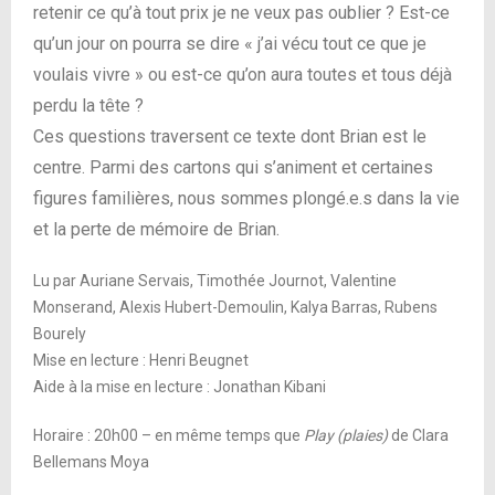
retenir ce qu’à tout prix je ne veux pas oublier ? Est-ce
qu’un jour on pourra se dire « j’ai vécu tout ce que je
voulais vivre » ou est-ce qu’on aura toutes et tous déjà
perdu la tête ?
Ces questions traversent ce texte dont Brian est le
centre. Parmi des cartons qui s’animent et certaines
figures familières, nous sommes plongé.e.s dans la vie
et la perte de mémoire de Brian.
Lu par Auriane Servais, Timothée Journot, Valentine
Monserand, Alexis Hubert-Demoulin, Kalya Barras, Rubens
Bourely
Mise en lecture : Henri Beugnet
Aide à la mise en lecture : Jonathan Kibani
Horaire : 20h00 – en même temps que
Play (plaies)
de Clara
Bellemans Moya