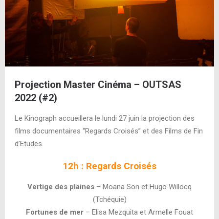
Projection Master Cinéma – OUTSAS
2022 (#2)
Le Kinograph accueillera le lundi 27 juin la projection des
films documentaires “Regards Croisés” et des Films de Fin
d’Etudes.
12h : Regards Croisés
Vertige des plaines
– Moana Son et Hugo Willocq
(Tchéquie)
Fortunes de mer
– Elisa Mezquita et Armelle Fouat