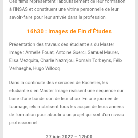
Ces films représentent l’aboutissement de leur formation
à l’INSAS et constituent une vitrine personnelle de leur
savoir-faire pour leur arrivée dans la profession.
16h30 : Images de Fin d’Études
Présentation des travaux des étudiant·e·s du Master
Image : Armelle Fouat, Antoine Guerci, Samuel Maurer,
Elisa Mezquita, Charlie Nazmjou, Romain Torbeyns, Félix
Verhaeghe, Hugo Willocq.
Dans la continuité des exercices de Bachelier, les
étudiant.e.s en Master Image réalisent une séquence sur
base d’une bande son de leur choix. En une journée de
tournage, iels mobilisent tous les acquis de leurs années
de formation pour aboutir à un projet qui soit d’un niveau
professionnel.
27 juin 2022 – 12h00