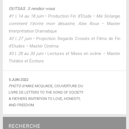
OUTSAS 3 rendez-vous
#1
|
14 au 18 juin
• Production Fin d’Etude •
Ma Solange,
comment t’écrire mon désastre, Alex Roux
– Master
Interprétation Dramatique
#2
|
27 juin
• Projection Regards Croisés et Films de Fin
d’Etudes – Master Cinéma
#3
|
28 au 30 juin
• Lectures et Mises en scène – Master
Théâtre et Écriture
5 JUIN 2022
PHOTO ©
MIKE MCQUADE, COUVERTURE DU
LIVRE DE LETTERS TO THE SONS OF SOCIETY:
A FATHERS INVITATION TO LOVE, HONESTY,
AND FREEDOM.
RECHERCHE