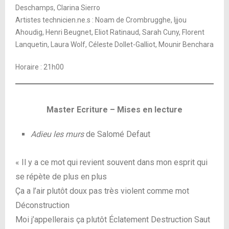
Deschamps, Clarina Sierro
Artistes technicien.ne.s : Noam de Crombrugghe, Ijjou
Ahoudig, Henri Beugnet, Eliot Ratinaud, Sarah Cuny, Florent
Lanquetin, Laura Wolf, Céleste Dollet-Galliot, Mounir Benchara
Horaire : 21h00
Master Ecriture – Mises en lecture
Adieu les murs
de Salomé Defaut
« Il y a ce mot qui revient souvent dans mon esprit qui
se répète de plus en plus
Ça a l’air plutôt doux pas très violent comme mot
Déconstruction
Moi j’appellerais ça plutôt Éclatement Destruction Saut