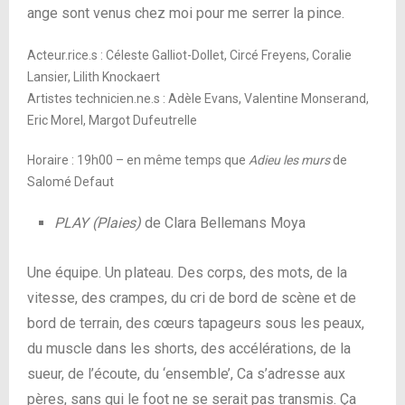
ange sont venus chez moi pour me serrer la pince.
Acteur.rice.s : Céleste Galliot-Dollet, Circé Freyens, Coralie
Lansier, Lilith Knockaert
Artistes technicien.ne.s : Adèle Evans, Valentine Monserand,
Eric Morel, Margot Dufeutrelle
Horaire : 19h00 – en même temps que
Adieu les murs
de
Salomé Defaut
PLAY (Plaies)
de Clara Bellemans Moya
Une équipe. Un plateau. Des corps, des mots, de la
vitesse, des crampes, du cri de bord de scène et de
bord de terrain, des cœurs tapageurs sous les peaux,
du muscle dans les shorts, des accélérations, de la
sueur, de l’écoute, du ‘ensemble’, Ca s’adresse aux
pères, sans qui le foot ne se serait pas transmis. Ça