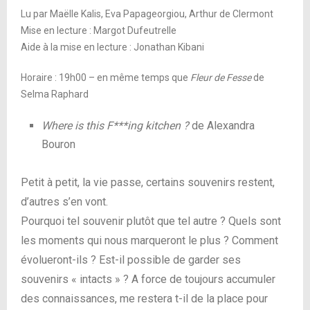
Lu par Maëlle Kalis, Eva Papageorgiou, Arthur de Clermont
Mise en lecture : Margot Dufeutrelle
Aide à la mise en lecture : Jonathan Kibani
Horaire : 19h00 – en même temps que
Fleur de Fesse
de
Selma Raphard
Where is this F***ing kitchen ?
de Alexandra
Bouron
Petit à petit, la vie passe, certains souvenirs restent,
d’autres s’en vont.
Pourquoi tel souvenir plutôt que tel autre ? Quels sont
les moments qui nous marqueront le plus ? Comment
évolueront-ils ? Est-il possible de garder ses
souvenirs « intacts » ? A force de toujours accumuler
des connaissances, me restera t-il de la place pour