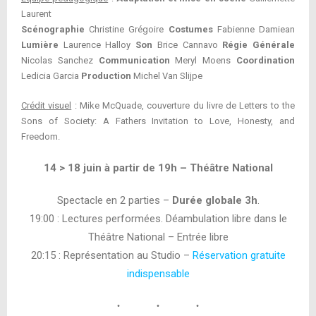
Laurent
Scénographie
Christine Grégoire
Costumes
Fabienne Damiean
Lumière
Laurence Halloy
Son
Brice Cannavo
Régie Générale
Nicolas Sanchez
Communication
Meryl Moens
Coordination
Ledicia Garcia
Production
Michel Van Slijpe
Crédit visuel
: Mike McQuade, couverture du livre de Letters to the
Sons of Society: A Fathers Invitation to Love, Honesty, and
Freedom.
14 > 18 juin à partir de 19h – Théâtre National
Spectacle en 2 parties –
Durée globale 3h
.
19:00 : Lectures performées. Déambulation libre dans le
Théâtre National – Entrée libre
20:15 : Représentation au Studio –
Réservation gratuite
indispensable