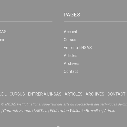
PAGES
NSAS
Accueil
nir
Cursus
Entrer à l’INSAS
Articles
Archives
Contact
EIL
CURSUS
ENTRER À L’INSAS
ARTICLES
ARCHIVES
CONTACT
t © INSAS
Institut national supérieur des arts du spectacle et des techniques de dif
|
Contactez-nous
|
|
ART.es
|
Fédération Wallonie-Bruxelles
|
Admin