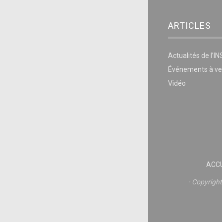
ARTICLES
Actualités de l’I
Événements à ve
Vidéo
ACCU
Copyrigh