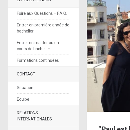
Foire aux Questions – F.A.Q.
Entrer en première année de
bachelier
Entrer en master ou en
cours de bachelier
Formations continuées
CONTACT
Situation
Equipe
RELATIONS
INTERNATIONALES
“Paul est 