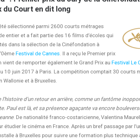
 du Court en dit long
 été sélectionné parmi 2600 courts métrages
 entier et a fait partie des 16 films d’écoles qui
tés dans la sélection de la Cinéfondation à
 70ème
Festival de Cannes
. Il a reçu le Premier prix
lm vient de remporter également le Grand Prix au
Festival Le 
 au 10 juin 2017 à Paris. La compétition comptait 30 courts
n Wallonie et à Bruxelles.
 l’histoire d’un retour en arrière, comme un fantôme inoppor
te. Paul est là, et sa présence agaçante va encore bouleverse
Jeanne
. De nationalité franco-costaricienne, Valentina Maurel 
r étudier le cinéma en France. Après un bref passage par l’u
’installe à Bruxelles pour suivre une formation plus technique 