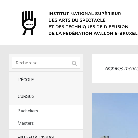
Archives mensu
L’ÉCOLE
CURSUS
Bacheliers
Masters
ENTRER À L’INSAS