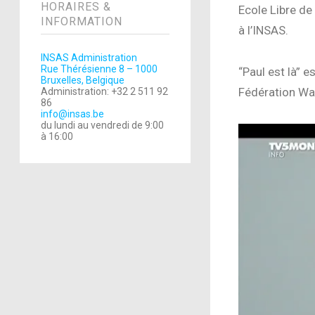
HORAIRES &
Ecole Libre de 
INFORMATION
à l’INSAS.
INSAS Administration
Rue Thérésienne 8 – 1000
“Paul est là” e
Bruxelles, Belgique
Fédération Wal
Administration: +32 2 511 92
86
info@insas.be
du lundi au vendredi de 9:00
à 16:00