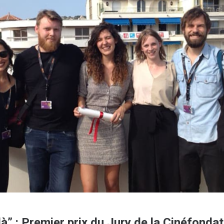
là” : Premier prix du Jury de la Cinéfondat