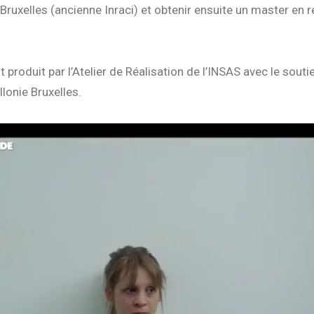
Bruxelles (ancienne Inraci) et obtenir ensuite un master en r
st produit par l’Atelier de Réalisation de l’INSAS avec le souti
lonie Bruxelles.