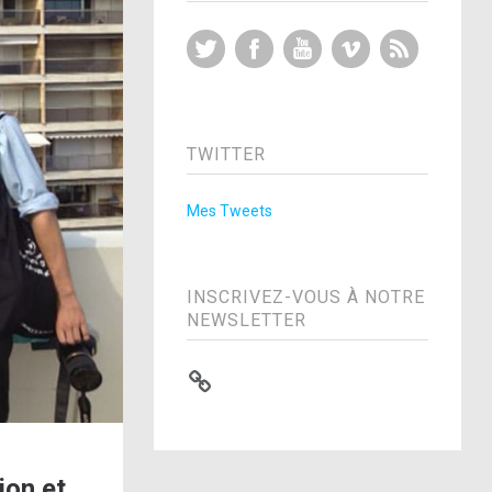
Twitter
Facebook
YouTube
Vimeo
RSS Feed
TWITTER
Mes Tweets
INSCRIVEZ-VOUS À NOTRE
NEWSLETTER
ion et