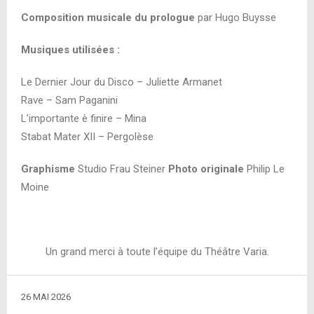
Composition musicale du prologue
par Hugo Buysse
Musiques utilisées :
Le Dernier Jour du Disco – Juliette Armanet
Rave – Sam Paganini
L’importante è finire – Mina
Stabat Mater XII – Pergolèse
Graphisme
Studio
Frau Steiner
Photo originale
Philip Le
Moine
Un grand merci à toute l’équipe du Théâtre Varia.
26 MAI 2026