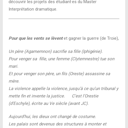
découvrir les projets des étudiant·es du Master
Interprétation dramatique.
Pour que les vents se lèvent
et gagner la guerre (de Troie),
Un père (Agamemnon) sacrifie sa fille (Iphigénie).
Pour venger sa fille, une femme (Clytemnestre) tue son
mari.
Et pour venger son père, un fils (Oreste) assassine sa
mère.
La violence appelle la violence, jusqu’à ce qu’un tribunal y
mette fin et invente la justice.
C’est l
’Orestie
(
d’Eschyle), écrite au Ve siècle (avant JC).
Aujourd’hui, les dieux ont changé de costume.
Les palais sont devenus des structures à monter et