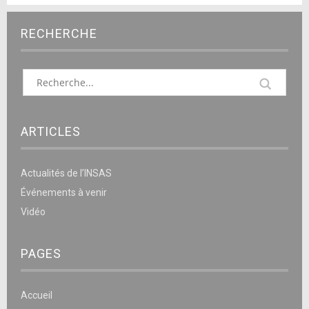
RECHERCHE
ARTICLES
Actualités de l’INSAS
Événements à venir
Vidéo
PAGES
Accueil