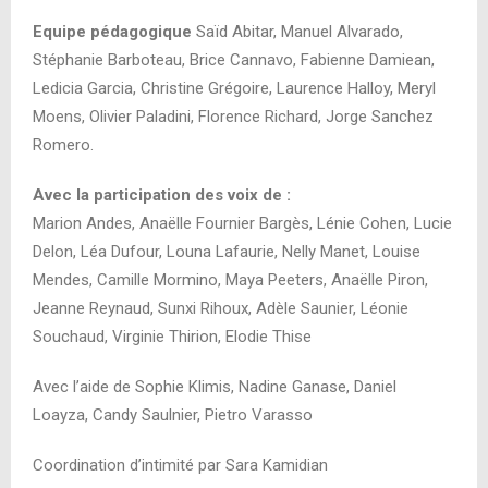
Equipe pédagogique
Saïd Abitar, Manuel Alvarado,
Stéphanie Barboteau, Brice
Cannavo, Fabienne Damiean,
Ledicia Garcia, Christine Grégoire, Laurence Halloy, Meryl
Moens, Olivier Paladini, Florence Richard, Jorge Sanchez
Romero.
Avec la participation des voix de :
Marion Andes, Anaëlle Fournier Bargès, Lénie Cohen, Lucie
Delon, Léa Dufour, Louna Lafaurie, Nelly Manet, Louise
Mendes, Camille Mormino, Maya Peeters, Anaëlle Piron,
Jeanne Reynaud, Sunxi Rihoux, Adèle Saunier, Léonie
Souchaud, Virginie Thirion, Elodie Thise
Avec l’aide de Sophie Klimis, Nadine Ganase, Daniel
Loayza, Candy Saulnier, Pietro Varasso
Coordination d’intimité par Sara Kamidian