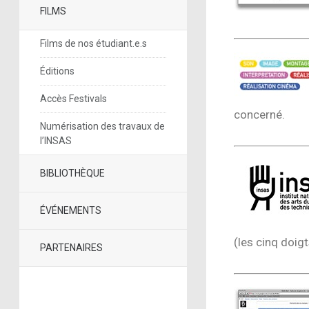
FILMS
Films de nos étudiant.e.s
Éditions
Accès Festivals
concerné.
Numérisation des travaux de
l’INSAS
BIBLIOTHÈQUE
ÉVÉNEMENTS
(les cinq doigt
PARTENAIRES