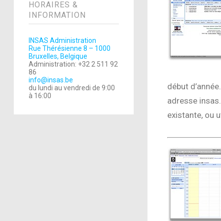
HORAIRES &
INFORMATION
INSAS Administration
Rue Thérésienne 8 – 1000
Bruxelles, Belgique
Administration: +32 2 511 92
86
info@insas.be
début d’année.
du lundi au vendredi de 9:00
à 16:00
adresse insas.
existante, ou u