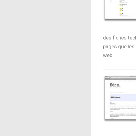
des fiches tec
pages que les é
web.