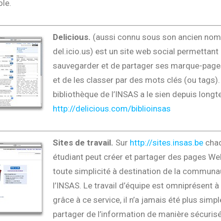
ole.
Delicious.
(aussi connu sous son ancien nom
del.icio.us) est un site web social permettant
sauvegarder et de partager ses marque-pages
et de les classer par des mots clés (ou tags).
bibliothèque de l’INSAS a le sien depuis long
http://delicious.com/biblioinsas
Sites de travail.
Sur
http://sites.insas.be
cha
étudiant peut créer et partager des pages We
toute simplicité à destination de la communa
l’INSAS. Le travail d’équipe est omniprésent à 
grâce à ce service, il n’a jamais été plus simp
partager de l’information de manière sécurisé