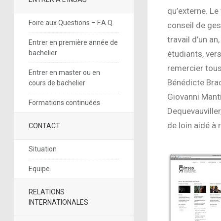
qu’externe. Le 
Foire aux Questions – F.A.Q.
conseil de ges
travail d’un a
Entrer en première année de
bachelier
étudiants, ver
remercier tous
Entrer en master ou en
Bénédicte Brac
cours de bachelier
Giovanni Manti
Formations continuées
Dequevauviller
de loin aidé à 
CONTACT
Situation
Equipe
RELATIONS
INTERNATIONALES