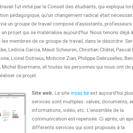
travail fut initié par le Conseil des étudiants, qui expliqua lor
tion pédagogique, qu’un changement radical était nécessaire
n, via un groupe de travail composé d’assistants, professeurs 
s un projet qui se matérialise aujourd’hui. Nous tenons déjà 
 les membres de ce groupe de travail, dans le désordre: Ser
ke, Ledicia Garcia, Maud Scheuren, Christian Châtel, Pascal
one, Lionel Dutrieux, Mohcine Zian, Philippe Debruxelles, Be
, Michel Boermans, et toutes les personnes qui nous ont de 
réaliser ce projet.
Site web.
Le site
insas.be
est aujourd’hui plus
services sont multiples: valves, documents, e
informations, vidéo, etc. L’ensemble de la
communication est repensée. Ci après, un ap
différents services qui sont proposés à la