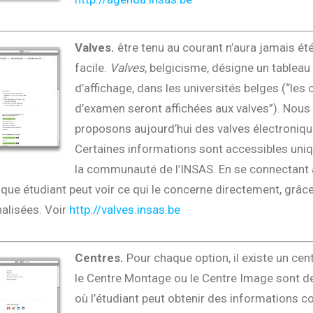
Valves.
être tenu au courant n’aura jamais été
facile.
Valves
, belgicisme, désigne un tableau
d’affichage, dans les universités belges (“les 
d’examen seront affichées aux valves”). Nous
proposons aujourd’hui des valves électroniqu
Certaines informations sont accessibles uni
la communauté de l’INSAS. En se connectant
haque étudiant peut voir ce qui le concerne directement, grâc
alisées. Voir
http://valves.insas.be
Centres.
Pour chaque option, il existe un cent
le Centre Montage ou le Centre Image sont de
où l’étudiant peut obtenir des informations c