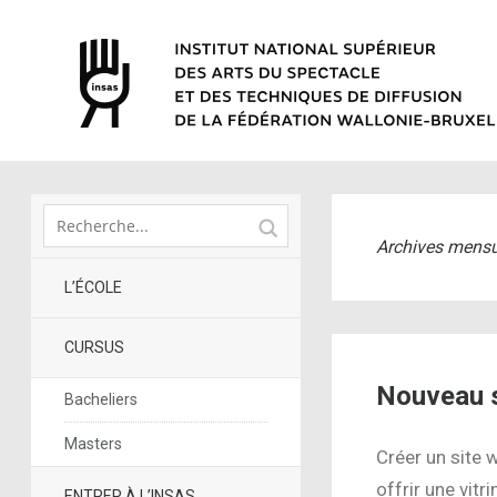
Archives mensu
L’ÉCOLE
CURSUS
Nouveau s
Bacheliers
Masters
Créer un site 
offrir une vit
ENTRER À L’INSAS