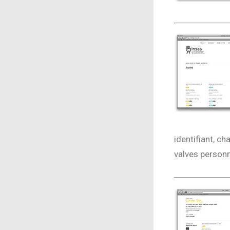
identifiant, c
valves personn