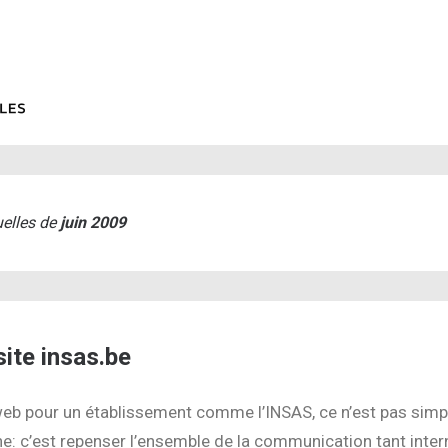
elles de
juin 2009
ite insas.be
web pour un établissement comme l’INSAS, ce n’est pas sim
rine: c’est repenser l’ensemble de la communication tant inter