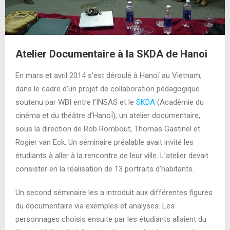
Atelier Documentaire à la SKDA de Hanoi
En mars et avril 2014 s’est déroulé à Hanoï au Vietnam,
dans le cadre d’un projet de collaboration pédagogique
soutenu par WBI entre l’INSAS et le
SKDA
(Académie du
cinéma et du théâtre d’HanoÏ), un atelier documentaire,
sous la direction de Rob Rombout, Thomas Gastinel et
Rogier van Eck. Un séminaire préalable avait invité les
étudiants à aller à la rencontre de leur ville. L’atelier devait
consister en la réalisation de 13 portraits d’habitants.
Un second séminaire les a introduit aux différentes figures
du documentaire via exemples et analyses. Les
personnages choisis ensuite par les étudiants allaient du