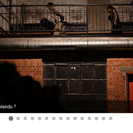
ntendu ?