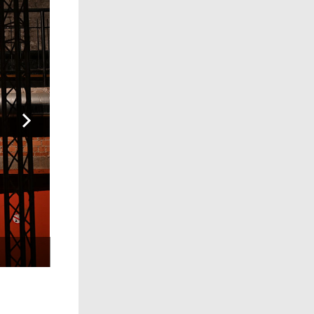
vous l’avez entendu ?