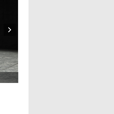
FITYMI Mieux vaut-il feindre