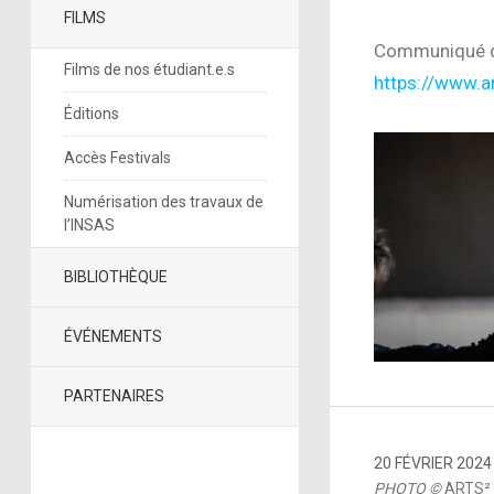
FILMS
Communiqué de
Films de nos étudiant.e.s
https://www.a
Éditions
Accès Festivals
Numérisation des travaux de
l’INSAS
BIBLIOTHÈQUE
ÉVÉNEMENTS
PARTENAIRES
20 FÉVRIER 2024
PHOTO ©
ARTS²