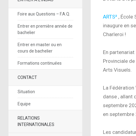
Foire aux Questions – F.A.Q.
ARTS²
, École 
inaugure en se
Entrer en première année de
bachelier
Charleroi !
Entrer en master ou en
cours de bachelier
En partenariat
Provinciale de
Formations continuées
Arts Visuels.
CONTACT
La Fédération 
Situation
danse , allant 
Equipe
septembre 202
en septembre 
RELATIONS
INTERNATIONALES
Les candidatur