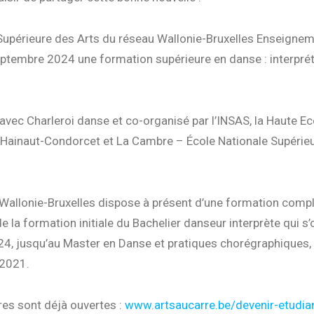
Supérieure des Arts du réseau Wallonie-Bruxelles Enseigne
ptembre 2024 une formation supérieure en danse : interprét
 avec Charleroi danse et co-organisé par l’INSAS, la Haute Ec
 Hainaut-Condorcet et La Cambre – École Nationale Supérie
Wallonie-Bruxelles dispose à présent d’une formation comp
de la formation initiale du Bachelier danseur interprète qui s’
4, jusqu’au Master en Danse et pratiques chorégraphiques,
2021.
es sont déjà ouvertes :
www.artsaucarre.be/devenir-etudia