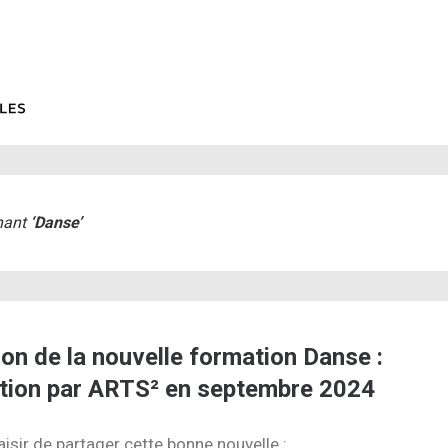
rnant
‘
Danse
’
on de la nouvelle formation Danse :
ation par ARTS² en septembre 2024
aisir de partager cette bonne nouvelle :