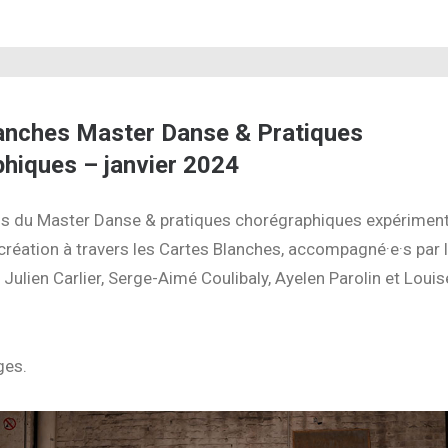
anches Master Danse & Pratiques
hiques – janvier 2024
.s du Master Danse & pratiques chorégraphiques expériment
réation à travers les Cartes Blanches, accompagné·e·s par 
 Julien Carlier, Serge-Aimé Coulibaly, Ayelen Parolin et Louis
ges.