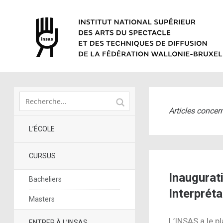
Articles conce
L’ÉCOLE
CURSUS
Inaugurati
Bacheliers
Interprét
Masters
L’INSAS a le pl
ENTRER À L’INSAS