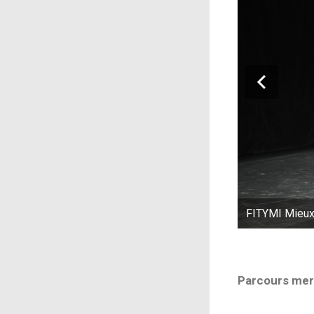
FITYMI Mieux 
Parcours merc