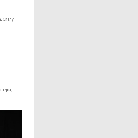
, Charly
 Paque,