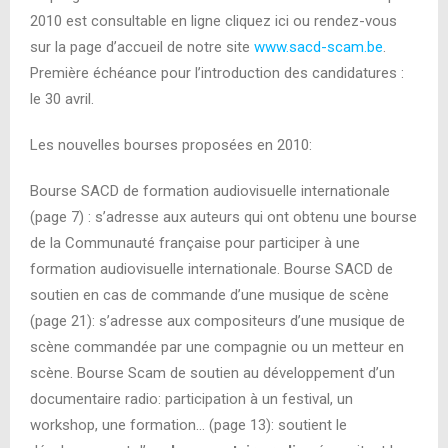
2010 est consultable en ligne cliquez ici ou rendez-vous
sur la page d’accueil de notre site
www.sacd-scam.be
.
Première échéance pour l’introduction des candidatures :
le 30 avril.
Les nouvelles bourses proposées en 2010:
Bourse SACD de formation audiovisuelle internationale
(page 7) : s’adresse aux auteurs qui ont obtenu une bourse
de la Communauté française pour participer à une
formation audiovisuelle internationale. Bourse SACD de
soutien en cas de commande d’une musique de scène
(page 21): s’adresse aux compositeurs d’une musique de
scène commandée par une compagnie ou un metteur en
scène. Bourse Scam de soutien au développement d’un
documentaire radio: participation à un festival, un
workshop, une formation… (page 13): soutient le