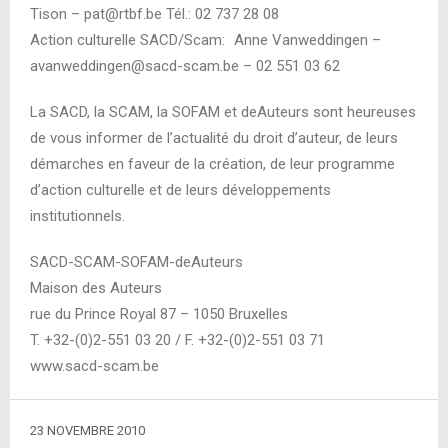
Tison – pat@rtbf.be Tél.: 02 737 28 08
Action culturelle SACD/Scam: Anne Vanweddingen –
avanweddingen@sacd-scam.be – 02 551 03 62
La SACD, la SCAM, la SOFAM et deAuteurs sont heureuses
de vous informer de l’actualité du droit d’auteur, de leurs
démarches en faveur de la création, de leur programme
d’action culturelle et de leurs développements
institutionnels.
SACD-SCAM-SOFAM-deAuteurs
Maison des Auteurs
rue du Prince Royal 87 – 1050 Bruxelles
T. +32-(0)2-551 03 20 / F. +32-(0)2-551 03 71
www.sacd-scam.be
23 NOVEMBRE 2010