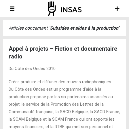
Articles concernant
‘
Subsides et aides à la production
’
Appel à projets – Fiction et documentaire
radio
Du Côté des Ondes 2010
Créer, produire et diffuser des œuvres radiophoniques
Du Côté des Ondes est un programme d’aide à la
production proposé par les six partenaires associés au
projet: le service de la Promotion des Lettres de la
Communauté française, la SACD Belgique, la SACD France,
la SCAM Belgique et la SCAM France qui ont apporté les
moyens financiers, et la RTBF qui met son personnel et