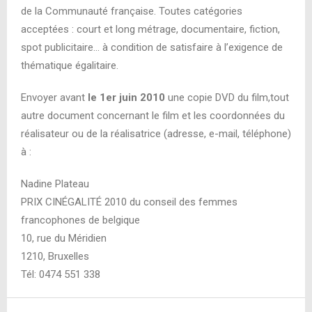
de la Communauté française. Toutes catégories
acceptées : court et long métrage, documentaire, fiction,
spot publicitaire… à condition de satisfaire à l’exigence de
thématique égalitaire.
Envoyer avant
le 1er juin 2010
une copie DVD du film,tout
autre document concernant le film et les coordonnées du
réalisateur ou de la réalisatrice (adresse, e-mail, téléphone)
à :
Nadine Plateau
PRIX CINÉGALITÉ 2010 du conseil des femmes
francophones de belgique
10, rue du Méridien
1210, Bruxelles
Tél: 0474 551 338