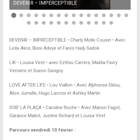
DEVENIR – IMPERCEPTIBLE
DE
DEVENIR – IMPRECEPTIBLE • Charly Molle Cousin • Avec
Leïla Alice, Bissi Adeye et Fares Hadj-Sadok
LIK • Louisa Viret • avec Eztitxu Carrere, Maélia Favry
Vernière et Sueon Savigny
LOVE AFTER LIFE • Lou Viallon • Avec Alphonse Eklou,
Alice Jumelle, Hugo Lacroix et Ashley Martin
SOB’ LA PLAÇA • Caroline Roche • Avec Manon Fagot,
Garance Mailot, Justine Richard et Louisa Viret
Parcours vendredi 10 février :