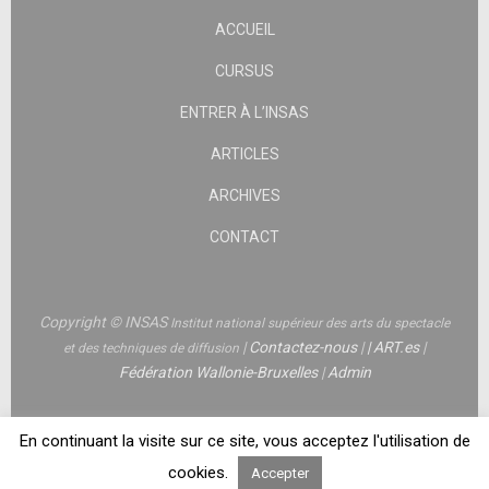
ACCUEIL
CURSUS
ENTRER À L’INSAS
ARTICLES
ARCHIVES
CONTACT
Copyright © INSAS
Institut national supérieur des arts du spectacle
|
Contactez-nous
|
|
ART.es
|
et des techniques de diffusion
Fédération Wallonie-Bruxelles
|
Admin
En continuant la visite sur ce site, vous acceptez l'utilisation de
cookies.
Accepter