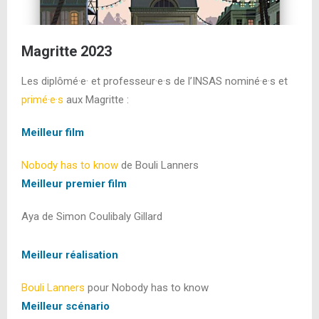
Magritte 2023
Les diplômé·e· et professeur·e·s de l’INSAS nominé·e·s et
primé·e·s
aux Magritte :
Meilleur film
Nobody has to know
de Bouli Lanners
Meilleur premier film
Aya de Simon Coulibaly Gillard
Meilleur réalisation
Bouli Lanners
pour Nobody has to know
Meilleur scénario