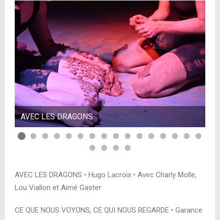
AVEC LES DRAGONS
A
AVEC LES DRAGONS • Hugo Lacroix • Avec Charly Molle,
Lou Viallon et Aimé Gaster
CE QUE NOUS VOYONS, CE QUI NOUS REGARDE • Garance