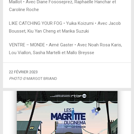
Maillot • Avec Diane Fososeprez, Raphaëlle Hanchar et
Caroline Roche
LIKE CATCHING YOUR FOG • Yuika Koizumi • Avec Jacob
Bousset, Kiu Yan Cheng et Marika Suzuki
VENTRE – MONDE • Aimé Gaster • Avec Noah Rosa Karis,
Lou Viallon, Sasha Martelli et Mallo Breysse
22 FÉVRIER 2023
PHOTO ©
MARGOT BRIAND