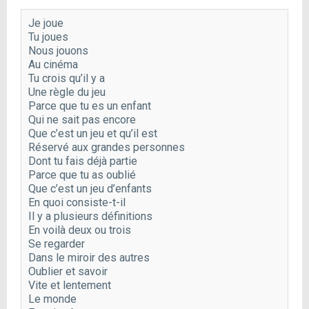
Je joue

Tu joues

Nous jouons

Au cinéma

Tu crois qu’il y a

Une règle du jeu

Parce que tu es un enfant

Qui ne sait pas encore

Que c’est un jeu et qu’il est

Réservé aux grandes personnes

Dont tu fais déjà partie

Parce que tu as oublié

Que c’est un jeu d’enfants

En quoi consiste-t-il

Il y a plusieurs définitions

En voilà deux ou trois

Se regarder

Dans le miroir des autres

Oublier et savoir

Vite et lentement

Le monde
