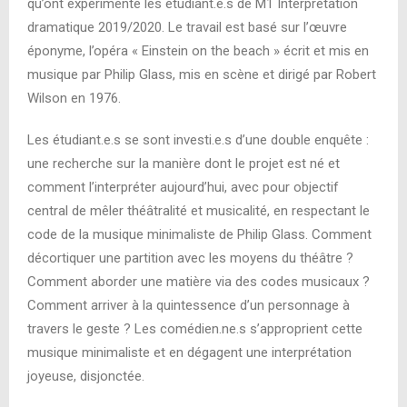
qu’ont expérimenté les étudiant.e.s de M1 Interprétation
dramatique 2019/2020. Le travail est basé sur l’œuvre
éponyme, l’opéra « Einstein on the beach » écrit et mis en
musique par Philip Glass, mis en scène et dirigé par Robert
Wilson en 1976.
Les étudiant.e.s se sont investi.e.s d’une double enquête :
une recherche sur la manière dont le projet est né et
comment l’interpréter aujourd’hui, avec pour objectif
central de mêler théâtralité et musicalité, en respectant le
code de la musique minimaliste de Philip Glass. Comment
décortiquer une partition avec les moyens du théâtre ?
Comment aborder une matière via des codes musicaux ?
Comment arriver à la quintessence d’un personnage à
travers le geste ? Les comédien.ne.s s’approprient cette
musique minimaliste et en dégagent une interprétation
joyeuse, disjonctée.