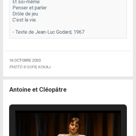
Et soi-même

Penser et parler

Drôle de jeu

C’est la vie.
- Texte de Jean-Luc Godard, 1967
16 OCTOBRE 2020
PHOTO ©
SOFIE KOKAJ
Antoine et Cléopâtre