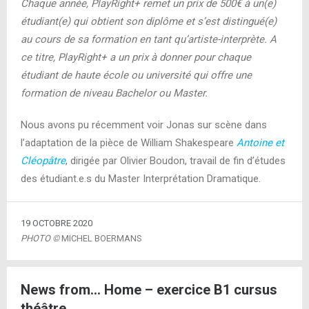
Chaque année, PlayRight+ remet un prix de 500€ à un(e)
étudiant(e) qui obtient son diplôme et s’est distingué(e)
au cours de sa formation en tant qu’artiste-interprète. A
ce titre, PlayRight+ a un prix à donner pour chaque
étudiant de haute école ou université qui offre une
formation de niveau Bachelor ou Master.
Nous avons pu récemment voir Jonas sur scène dans
l’adaptation de la pièce de William Shakespeare
Antoine et
Cléopâtre
, dirigée par Olivier Boudon, travail de fin d’études
des étudiant.e.s du Master Interprétation Dramatique.
19 OCTOBRE 2020
PHOTO ©
MICHEL BOERMANS
News from… Home – exercice B1 cursus
théâtre