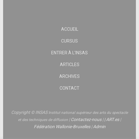
ACCUEIL
CURSUS
ENTRER À L’INSAS
ARTICLES
ARCHIVES
CONTACT
Copyright © INSAS
Institut national supérieur des arts du spectacle
|
Contactez-nous
|
|
ART.es
|
et des techniques de diffusion
Fédération Wallonie-Bruxelles
|
Admin