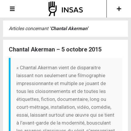
Articles concernant
‘
Chantal Akerman
’
Chantal Akerman – 5 octobre 2015
« Chantal Akerman vient de disparaitre
laissant non seulement une filmographie
impressionnante et multiple se jouant de
tous les cloisonnements et de toutes les
étiquettes, fiction, documentaire, long ou
court-métrage, installation, vidéo, comédie,
essai, laissant surtout une œuvre qui se tient
à l’avant-garde de la modernité, bousculant
les arcanes classiques du récit, s’appropriant