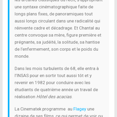
une syntaxe cinématographique faite de
longs plans fixes, de panoramiques tout
aussi longs circulant dans une radicalité qui
réinvente cadre et décadrage. Et Chantal au
centre convoque sa mère, figure première et
prégnante, sa judéité, la solitude, sa hantise
de l’enfermement, son corps et le poids du
monde.
Dans les mois turbulents de 68, elle entra à
l’INSAS pour en sortir tout aussi tôt et y
revenir en 1982 pour conduire avec les
étudiants de quatrième année un travail de
réalisation
Hôtel des acacias
.
La Cinematek programme au
Flagey
une
dizaine de ses films, ce qui permet de voir ou