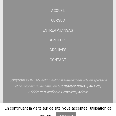
ACCUEIL
CURSUS
ENTRER À L’INSAS
ARTICLES
ARCHIVES
CONTACT
Copyright © INSAS
Institut national supérieur des arts du spectacle
|
Contactez-nous
|
|
ART.es
|
et des techniques de diffusion
Fédération Wallonie-Bruxelles
|
Admin
En continuant la visite sur ce site, vous acceptez l'utilisation de
cookies.
Accepter