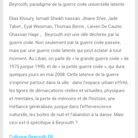
Beyrouth, paradigme de la guerre civile universelle latente
Elias Khoury, Ismaêl Sheikh hassan, Jihane Sfeir, Jade
Tabet , Eyal Weisman, Thomas Berns , Lieven De Cauter,
Ghassan Hage , …Beyrouth est une ville déchirée par la
guerre civile. Non seulement par la guerre civile passée,
mais par une guerre civile latente qui peut éclater à tout
moment. Au Liban, on parle de « la grande guerre civile » de
1975 jusque 1990, et de « la petite guerre civile », qui dura
quelques jours en mai 2008. Cette latence de la guerre
s’exprime partout dans la ville : dans l’espace urbain effrité,
les lignes de démarcations réelles et virtuelles, physiques
et mentales, la perte de mémoire et de l’histoire, une
méfiance généralisée, jusque dans l’effervescence
culturelle, les boites de nuit et l’abandon à la danse. Mais
ceci est-il spécifique à Beyrouth ?
Colloque Beyrouth FR