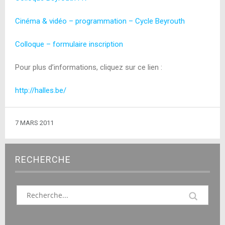
Cinéma & vidéo – programmation – Cycle Beyrouth
Colloque – formulaire inscription
Pour plus d’informations, cliquez sur ce lien :
http://halles.be/
7 MARS 2011
RECHERCHE