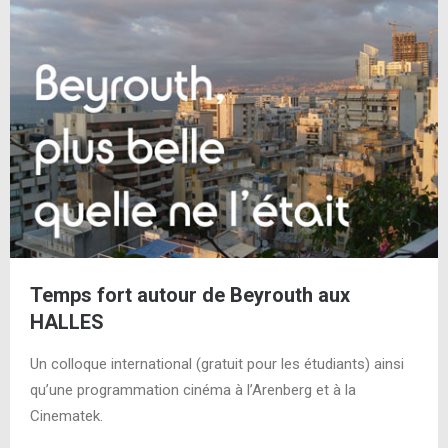
Temps fort autour de Beyrouth aux
HALLES
Un colloque international (gratuit pour les étudiants) ainsi
qu’une programmation cinéma à l’Arenberg et à la
Cinematek.