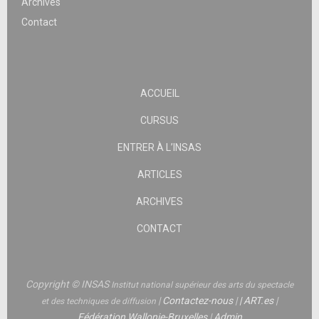
Archives
Contact
ACCUEIL
CURSUS
ENTRER À L’INSAS
ARTICLES
ARCHIVES
CONTACT
Copyright © INSAS
Institut national supérieur des arts du spectacle
|
Contactez-nous
|
|
ART.es
|
et des techniques de diffusion
Fédération Wallonie-Bruxelles
|
Admin