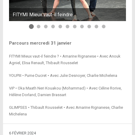
FITYMI Mieux vaut-il feindre
FI
Parcours mercredi 31 janvier
FITYMI Mieux vaut-il feindre ? • Amarine Rignanese • Avec Anouk
Agniel, Elisa Renault, Thibault Rousselet
YOUPIII • Pume Ducret • Avec Julie Desnoyer, Charlie Michelena
ViP • Oka Maath Neri Kouakou (Mohammad) • Avec Céline Rorive,
Hélène Dorland, Damien Brassart
GLIMPSES • Thibault Rousselet • Avec Amarine Rignanese, Charlie
Michelena
6 FÉVRIER 2024