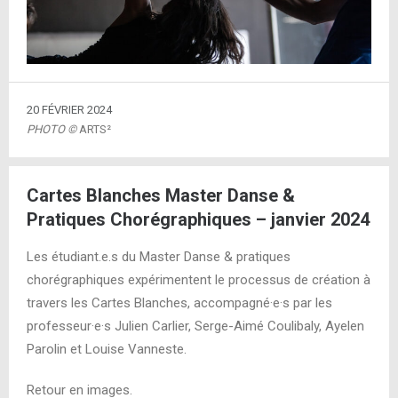
20 FÉVRIER 2024
PHOTO ©
ARTS²
Cartes Blanches Master Danse &
Pratiques Chorégraphiques – janvier 2024
Les étudiant.e.s du Master Danse & pratiques
chorégraphiques expérimentent le processus de création à
travers les Cartes Blanches, accompagné·e·s par les
professeur·e·s Julien Carlier, Serge-Aimé Coulibaly, Ayelen
Parolin et Louise Vanneste.
Retour en images.