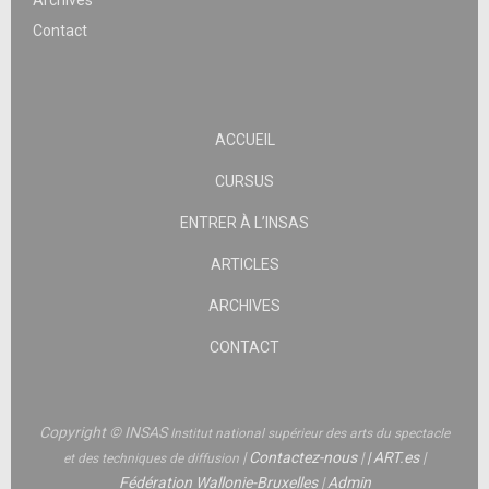
Archives
Contact
ACCUEIL
CURSUS
ENTRER À L’INSAS
ARTICLES
ARCHIVES
CONTACT
Copyright © INSAS
Institut national supérieur des arts du spectacle
|
Contactez-nous
|
|
ART.es
|
et des techniques de diffusion
Fédération Wallonie-Bruxelles
|
Admin