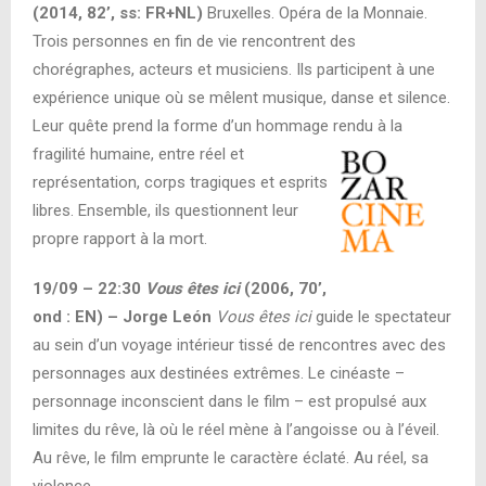
(2014, 82’, ss: FR+NL)
Bruxelles. Opéra de la Monnaie.
Trois personnes en fin de vie rencontrent des
chorégraphes, acteurs et musiciens. Ils participent à une
expérience unique où se mêlent musique, danse et silence.
Leur quête prend la forme d’un hommage rendu à la
fragilité
humaine, entre réel et
représentation, corps tragiques et esprits
libres. Ensemble, ils questionnent leur
propre rapport à la mort.
19/09 – 22:30
Vous êtes ici
(2006, 70’,
ond : EN) – Jorge León
Vous êtes ici
guide le spectateur
au sein d’un voyage intérieur tissé de rencontres avec des
personnages aux destinées extrêmes. Le cinéaste –
personnage inconscient dans le film – est propulsé aux
limites du rêve, là où le réel mène à l’angoisse ou à l’éveil.
Au rêve, le film emprunte le caractère éclaté. Au réel, sa