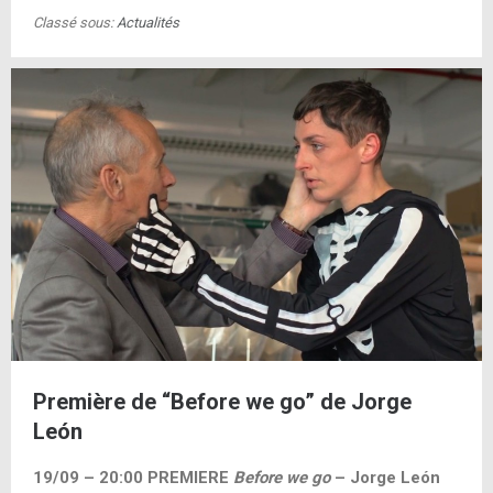
Classé sous:
Actualités
Première de “Before we go” de Jorge
León
19/09 – 20:00 PREMIERE
Before we go
– Jorge León