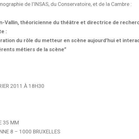
nographie de l’INSAS, du Conservatoire, et de la Cambre :
n-Vallin, théoricienne du théâtre et directrice de recher
e :
ration du rôle du metteur en scène aujourd’hui et intera
férents métiers de la scène”
RIER 2011 À 18H30
E 35 MM
NNE 8 – 1000 BRUXELLES