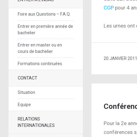
CGP
pour 4 an
Foire aux Questions – F.A.Q.
Les urnes ont 
Entrer en première année de
bachelier
Entrer en master ou en
cours de bachelier
20 JANVIER 201
Formations continuées
CONTACT
Situation
Equipe
Conférenc
RELATIONS
Pour la 2e ann
INTERNATIONALES
conférences su