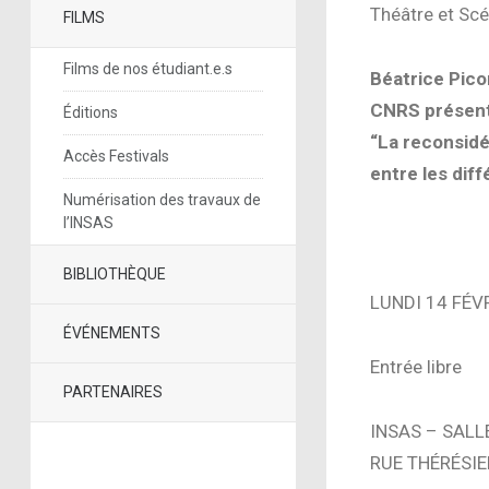
Théâtre et Scé
FILMS
Films de nos étudiant.e.s
Béatrice Pico
CNRS présent
Éditions
“La reconsidé
Accès Festivals
entre les dif
Numérisation des travaux de
l’INSAS
BIBLIOTHÈQUE
LUNDI 14 FÉV
ÉVÉNEMENTS
Entrée libre
PARTENAIRES
INSAS – SALL
RUE THÉRÉSIE