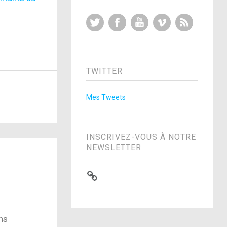
Twitter
Facebook
YouTube
Vimeo
RSS Feed
TWITTER
Mes Tweets
INSCRIVEZ-VOUS À NOTRE
NEWSLETTER
ns