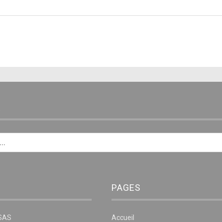
1
E
PAGES
NSAS
Accueil