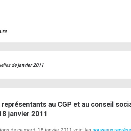
elles de
janvier 2011
représentants au CGP et au conseil soci
18 janvier 2011
tions de ce mardi 18 janvier 2011 voici les
nouveaux représe