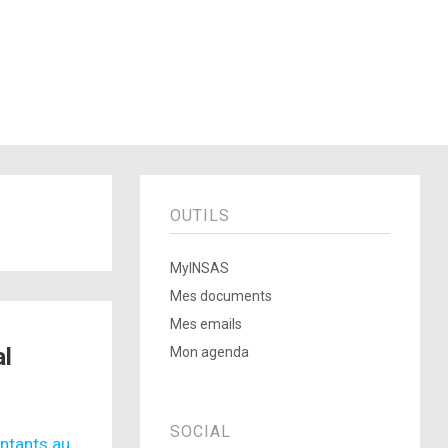
OUTILS
MyINSAS
Mes documents
Mes emails
al
Mon agenda
SOCIAL
ntants au