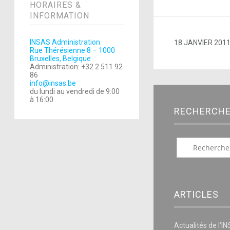
HORAIRES &
INFORMATION
INSAS Administration
18 JANVIER 201
Rue Thérésienne 8 – 1000
Bruxelles, Belgique
Administration: +32 2 511 92
86
info@insas.be
du lundi au vendredi de 9:00
à 16:00
RECHERCH
ARTICLES
Actualités de l’I