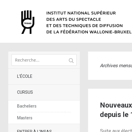
Archives mensu
L’ÉCOLE
CURSUS
Nouveaux 
Bacheliers
depuis le 
Masters
Suite aux élec
ENTRER À L’INSAS