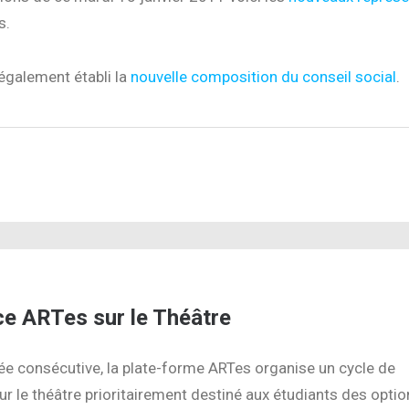
s.
également établi la
nouvelle composition du conseil social
.
1
e ARTes sur le Théâtre
ée consécutive, la plate-forme ARTes organise un cycle de
r le théâtre prioritairement destiné aux étudiants des optio