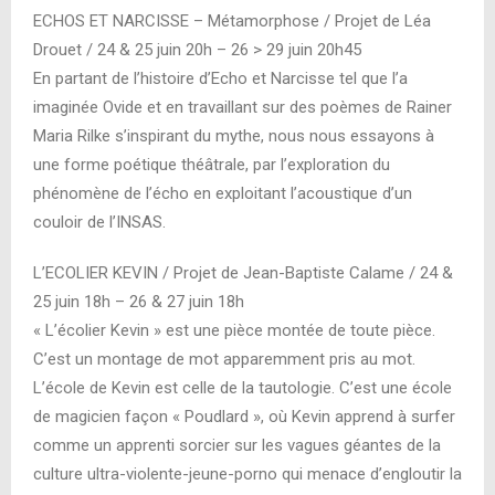
ECHOS ET NARCISSE – Métamorphose / Projet de Léa
Drouet / 24 & 25 juin 20h – 26 > 29 juin 20h45
En partant de l’histoire d’Echo et Narcisse tel que l’a
imaginée Ovide et en travaillant sur des poèmes de Rainer
Maria Rilke s’inspirant du mythe, nous nous essayons à
une forme poétique théâtrale, par l’exploration du
phénomène de l’écho en exploitant l’acoustique d’un
couloir de l’INSAS.
L’ECOLIER KEVIN / Projet de Jean-Baptiste Calame / 24 &
25 juin 18h – 26 & 27 juin 18h
« L’écolier Kevin » est une pièce montée de toute pièce.
C’est un montage de mot apparemment pris au mot.
L’école de Kevin est celle de la tautologie. C’est une école
de magicien façon « Poudlard », où Kevin apprend à surfer
comme un apprenti sorcier sur les vagues géantes de la
culture ultra-violente-jeune-porno qui menace d’engloutir la