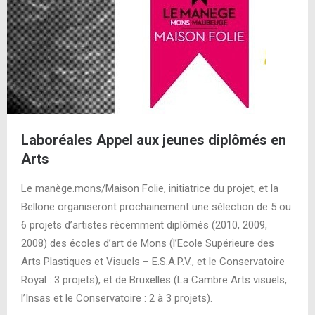
Laboréales Appel aux jeunes diplômés en
Arts
Le manège.mons/Maison Folie, initiatrice du projet, et la
Bellone organiseront prochainement une sélection de 5 ou
6 projets d’artistes récemment diplômés (2010, 2009,
2008) des écoles d’art de Mons (l’Ecole Supérieure des
Arts Plastiques et Visuels – E.S.A.P.V., et le Conservatoire
Royal : 3 projets), et de Bruxelles (La Cambre Arts visuels,
l’Insas et le Conservatoire : 2 à 3 projets).