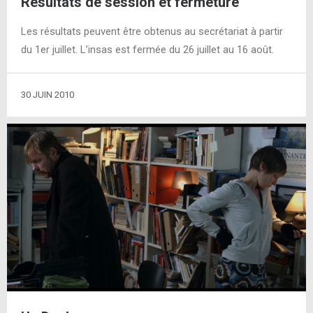
Résultats de session et fermeture
Les résultats peuvent être obtenus au secrétariat à partir
du 1er juillet. L’insas est fermée du 26 juillet au 16 août.
30 JUIN 2010