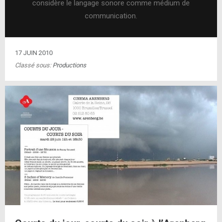
considère le langage sonore comme médium de
communication.
17 JUIN 2010
Classé sous:
Productions