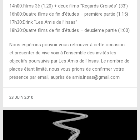
14h00:Films 3è (1:20) + deux films “Regards Croisés” (33′)
16h00:Quatre films de fin d’études – première partie (1:15)
17h30:Drink “Les Amis de l’Insas”
18h30:Quatre films de fin d’études – deuxième partie (1:00)
Nous espérons pouvoir vous retrouver à cette occasion,
et présenter de vive voix à l’ensemble des invités les
objectifs poursuivis par Les Amis de l’Insas. Le nombre de
places étant limité, nous vous prions de confirmer votre
présence par email, auprès de amis.insas@gmail.com
23 JUIN 2010