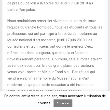
de près ou de loin à la soirée du jeudi’ 17 juin 2010 au
centre Pompidou.
Nous souhaitions remercier vivement, au nom de toute
l’équipe du Centre Pompidou, tous les étudiants et tous les
professeurs qui ont participé à la soirée de nocturne au
Musée national d’art moderne, jeudi 17 juin 2010. Les
comédiens et techniciens ont donné le meilleur d’eux
même, tant dans la rigueur, que dans la création et
l’investissement personnel. L’humour, et la surprise étaient
au rendez-vous pour le plus grand plaisir des visiteurs
venus voir Lorette et M.K sur Fond bleu. Pari réussi qui
viendra enrichir la mémoire du Musée national d’art
moderne, et qui pour cette occasion a été investit par
cette jeune génération, dont le regard compte.
En continuant la visite sur ce site, vous acceptez l'utilisation de
Bravo à tous et bonnes vacances !
cookies.
Accepter