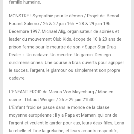
famille humaine.
MONSTRE ! Sympathie pour le démon / Projet de: Benoit
Focant Salerno / 26 & 27 juin 16h – 28 & 29 juin 19h
Décembre 1997, Michael Alig, organisateur de soirées et
leader du mouvement Club Kids, écope de 10 à 20 ans de
prison ferme pour le meurtre de son « Super Star Drug
Dealer ». Un cadavre. Un meurtre. Un gamin. Des ego
surdimensionnés. Une course à bras ouverts pour agripper
le succès, l’argent, le glamour ou simplement son propre
cadavre.
L’ENFANT FROID de Marius Von Mayenburg / Mise en
scène : Thibaut Wenger / 26 > 29 juin 21h30
L’Enfant froid se passe dans le monde de la classe
moyenne européenne : il y a Papa et Maman, qui ont de
l’argent et veulent le garder pour eux, leurs deux filles, Lena
la rebelle et Tine la greluche, et leurs amants respectifs,