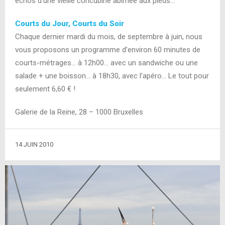
échos d’une vieille concubine abîmée aux pieds…
Courts du Jour, Courts du Soir
Chaque dernier mardi du mois, de septembre à juin, nous
vous proposons un programme d’environ 60 minutes de
courts-métrages… à 12h00… avec un sandwiche ou une
salade + une boisson… à 18h30, avec l’apéro… Le tout pour
seulement 6,60 € !
Galerie de la Reine, 28 – 1000 Bruxelles
14 JUIN 2010