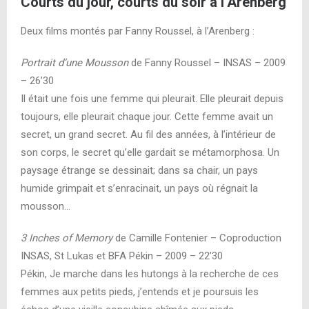
Courts du jour, courts du soir à l’Arenberg
Deux films montés par Fanny Roussel, à l’Arenberg :
Portrait d’une Mousson
de Fanny Roussel – INSAS – 2009
– 26’30
Il était une fois une femme qui pleurait. Elle pleurait depuis
toujours, elle pleurait chaque jour. Cette femme avait un
secret, un grand secret. Au fil des années, à l’intérieur de
son corps, le secret qu’elle gardait se métamorphosa. Un
paysage étrange se dessinait; dans sa chair, un pays
humide grimpait et s’enracinait, un pays où régnait la
mousson…
3 Inches of Memory
de Camille Fontenier – Coproduction
INSAS, St Lukas et BFA Pékin – 2009 – 22’30
Pékin, Je marche dans les hutongs à la recherche de ces
femmes aux petits pieds, j’entends et je poursuis les