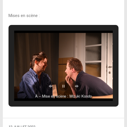
Mises en scène :
À – Mise en scène : Mizuki Kondo
12 JUILLET 2022