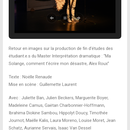
Retour en images sur la production de fin d’études des
étudiant.e.s du Master Interprétation dramatique : “Ma
Solange, comment t’écrire mon désastre, Alex Roux”
Texte : Noëlle Renaude
Mise en scène : Guillemette Laurent
Avec : Juliette Ban, Julien Beckers, Marguerite Boyer,
Madeleine Camus, Gaëtan Charbonnier-Hoffmann,
Ibrahima Diokine Sambou, Hippolyt Doucy, Timothée
Journot, Maëlle Kalis, Laura Moreno, Louise Moret, Jean
Schatz, Aurianne Servais, Isaac Van Dessel