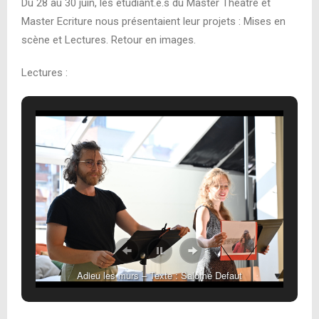
Du 28 au 30 juin, les étudiant.e.s du Master Théâtre et
Master Ecriture nous présentaient leur projets : Mises en
scène et Lectures. Retour en images.
Lectures :
Adieu les murs – Texte : Salomé Defaut