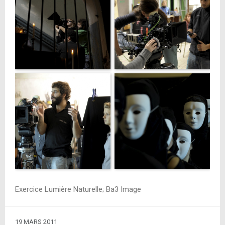
Exercice Lumière Naturelle; Ba3 Image
19 MARS 2011