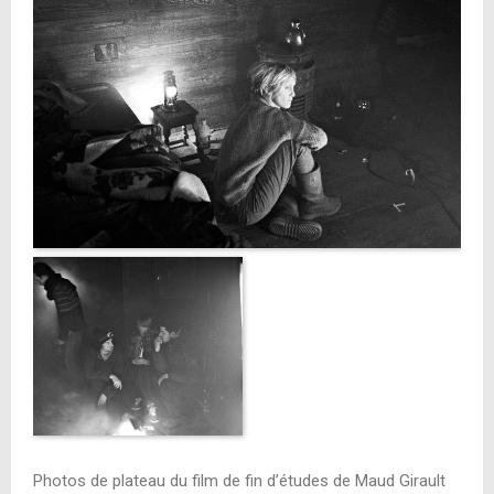
Photos de plateau du film de fin d’études de Maud Girault