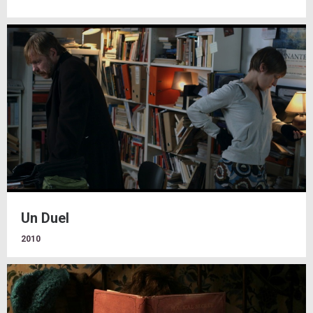
Un Duel
2010