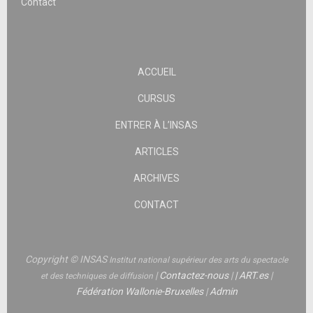
Contact
ACCUEIL
CURSUS
ENTRER À L’INSAS
ARTICLES
ARCHIVES
CONTACT
Copyright © INSAS
Institut national supérieur des arts du spectacle
|
Contactez-nous
|
|
ART.es
|
et des techniques de diffusion
Fédération Wallonie-Bruxelles
|
Admin