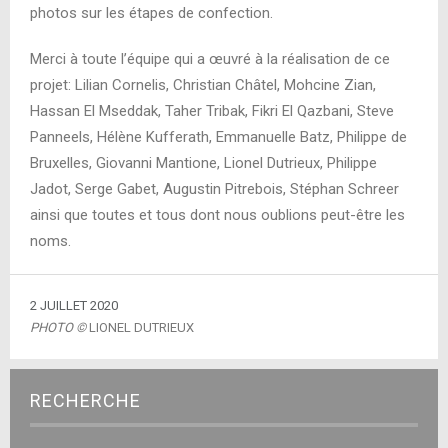
photos sur les étapes de confection.
Merci à toute l’équipe qui a œuvré à la réalisation de ce
projet: Lilian Cornelis, Christian Châtel, Mohcine Zian,
Hassan El Mseddak, Taher Tribak, Fikri El Qazbani, Steve
Panneels, Hélène Kufferath, Emmanuelle Batz, Philippe de
Bruxelles, Giovanni Mantione, Lionel Dutrieux, Philippe
Jadot, Serge Gabet, Augustin Pitrebois, Stéphan Schreer
ainsi que toutes et tous dont nous oublions peut-être les
noms.
2 JUILLET 2020
PHOTO ©
LIONEL DUTRIEUX
RECHERCHE