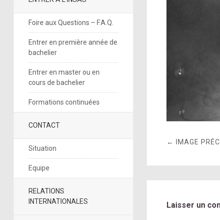
Foire aux Questions – F.A.Q.
Entrer en première année de
bachelier
Entrer en master ou en
cours de bachelier
Formations continuées
CONTACT
← IMAGE PRÉ
Situation
Equipe
RELATIONS
INTERNATIONALES
Laisser un co