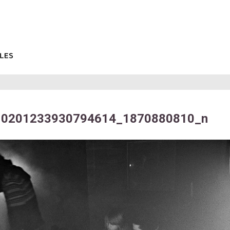
10201233930794614_1870880810_n