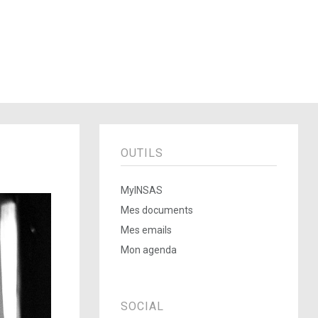
OUTILS
MyINSAS
Mes documents
Mes emails
Mon agenda
SOCIAL