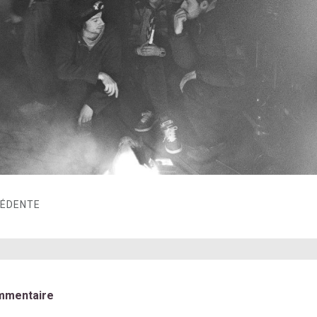
CÉDENTE
mmentaire