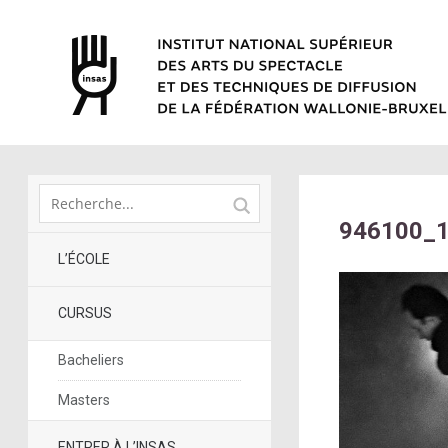
946100_
L’ÉCOLE
CURSUS
Bacheliers
Masters
ENTRER À L’INSAS