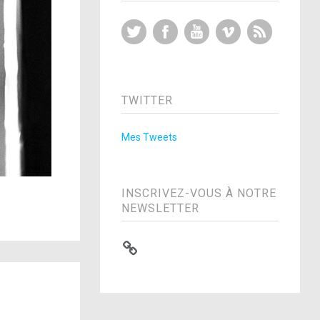
Twitter
Facebook
YouTube
Vimeo
RSS Feed
TWITTER
Mes Tweets
INSCRIVEZ-VOUS À NOTRE
NEWSLETTER