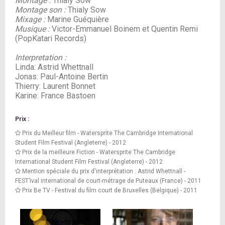
Montage :
Thialy Sow
Montage son :
Thialy Sow
Mixage :
Marine Guéquière
Musique :
Victor-Emmanuel Boinem et Quentin Remi
(PopKatari Records)
Interpretation :
Linda: Astrid Whettnall
Jonas: Paul-Antoine Bertin
Thierry: Laurent Bonnet
Karine: France Bastoen
Prix :
Prix du Meilleur film - Watersprite The Cambridge International
Student Film Festival (Angleterre) - 2012
Prix de la meilleure Fiction - Watersprite The Cambridge
International Student Film Festival (Angleterre) - 2012
Mention spéciale du prix d'interprétation : Astrid Whettnall -
FEST’ival international de court-métrage de Puteaux (France) - 2011
Prix Be TV - Festival du film court de Bruxelles (Belgique) - 2011