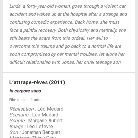
Linda, a forty-year-old woman, goes through a violent car
accident and wakes up at the hospital after a strange and
confusing comedic experience. Back home, she must
face a painful recovery. Both physically and mentally, she
still bears the scars from this ordeal. Her will to
overcome this trauma and go back to a normal life are
soon compromised by her mental troubles, let alone her
difficult relationship with Jonas, her cruel teenage son.
L’attrape-rêves (2011)
In corpore sano
Film de fin d'études
Réalisation :
Léo Medard
Scénario :
Léo Medard
Scripte :
Morgane Aubert
Image :
Léo Lefevre
Son :
Jonathan Benquet