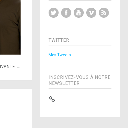
Twitter
Facebook
YouTube
Vimeo
RSS Feed
TWITTER
Mes Tweets
UIVANTE →
INSCRIVEZ-VOUS À NOTRE
NEWSLETTER