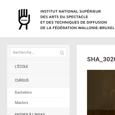
SHA_3020
L’ÉCOLE
CURSUS
Bacheliers
Masters
ENTRER À L’INSAS