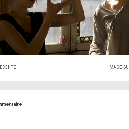
CÉDENTE
IMAGE S
mmentaire