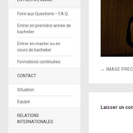
Foire aux Questions – F.A.Q.
Entrer en première année de
bachelier
Entrer en master ou en
cours de bachelier
Formations continuées
← IMAGE PRÉ
CONTACT
Situation
Equipe
Laisser un co
RELATIONS
INTERNATIONALES