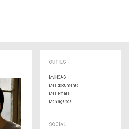
OUTILS
MyINSAS
Mes documents
Mes emails
Mon agenda
SOCIAL