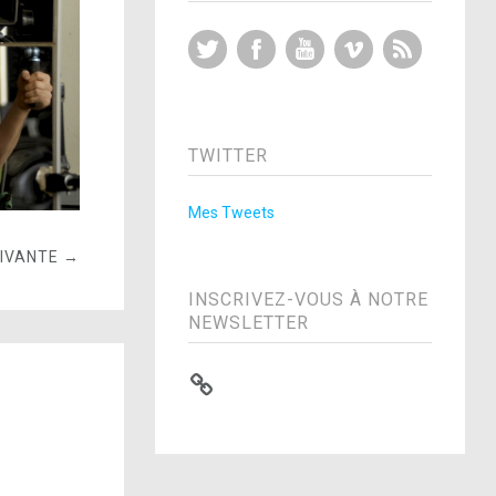
Twitter
Facebook
YouTube
Vimeo
RSS Feed
TWITTER
Mes Tweets
UIVANTE →
INSCRIVEZ-VOUS À NOTRE
NEWSLETTER