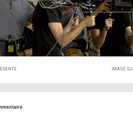
CÉDENTE
IMAGE S
mmentaire