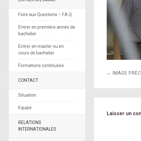
Foire aux Questions – F.A.Q.
Entrer en première année de
bachelier
Entrer en master ou en
cours de bachelier
Formations continuées
← IMAGE PRÉ
CONTACT
Situation
Equipe
Laisser un co
RELATIONS
INTERNATIONALES