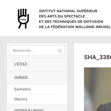
SHA_3386
L’ÉCOLE
CURSUS
Bacheliers
Masters
ENTRER À L’INSAS