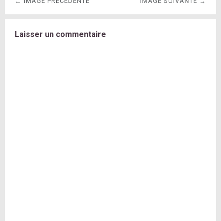
← IMAGE PRÉCÉDENTE
IMAGE SUIVANTE →
Laisser un commentaire