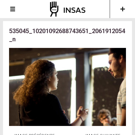
535045_10201092688743651_2061912054
_n