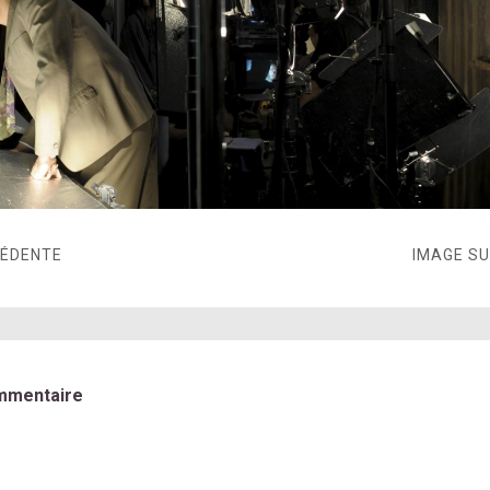
CÉDENTE
IMAGE S
mmentaire