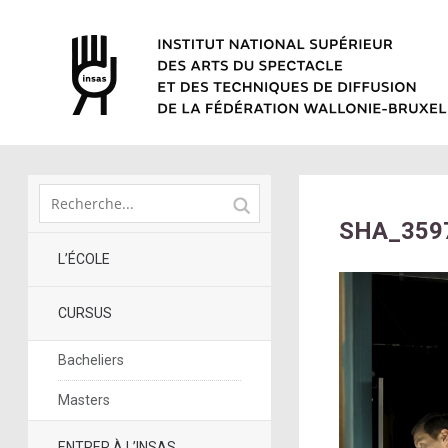
SHA_3597
L’ÉCOLE
CURSUS
Bacheliers
Masters
ENTRER À L’INSAS