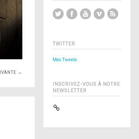
Twitter
Facebook
YouTube
Vimeo
RSS Feed
TWITTER
Mes Tweets
UIVANTE →
INSCRIVEZ-VOUS À NOTRE
NEWSLETTER