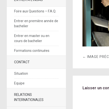
Foire aux Questions – F.A.Q.
Entrer en première année de
bachelier
Entrer en master ou en
cours de bachelier
Formations continuées
← IMAGE PRÉ
CONTACT
Situation
Equipe
Laisser un co
RELATIONS
INTERNATIONALES