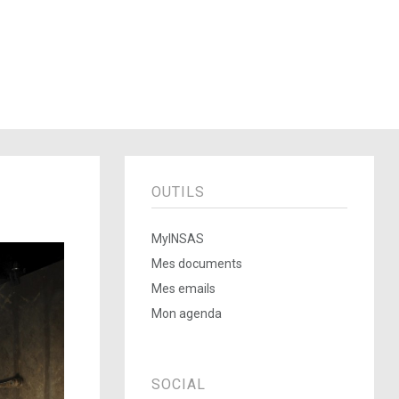
OUTILS
MyINSAS
Mes documents
Mes emails
Mon agenda
SOCIAL