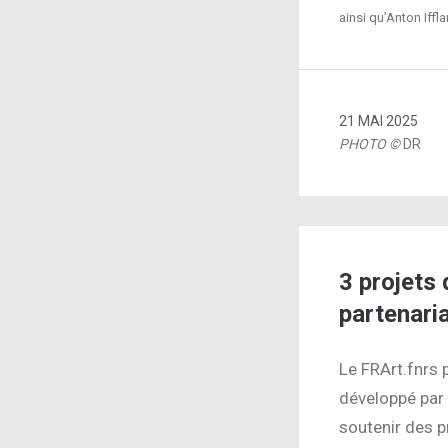
ainsi qu’Anton Iffl
21 MAI 2025
PHOTO ©
DR
3 projets
partenari
Le FRArt.fnrs 
développé par 
soutenir des p