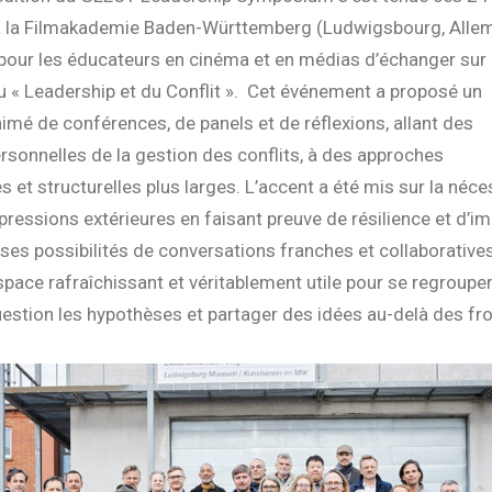
s à la Filmakademie Baden-Württemberg (Ludwigsbourg, Alle
pour les éducateurs en cinéma et en médias d’échanger sur 
 « Leadership et du Conflit ». Cet événement a proposé un
é de conférences, de panels et de réflexions, allant des
sonnelles de la gestion des conflits, à des approches
es et structurelles plus larges. L’accent a été mis sur la néce
 pressions extérieures en faisant preuve de résilience et d’im
es possibilités de conversations franches et collaboratives
space rafraîchissant et véritablement utile pour se regrouper
estion les hypothèses et partager des idées au-delà des fro