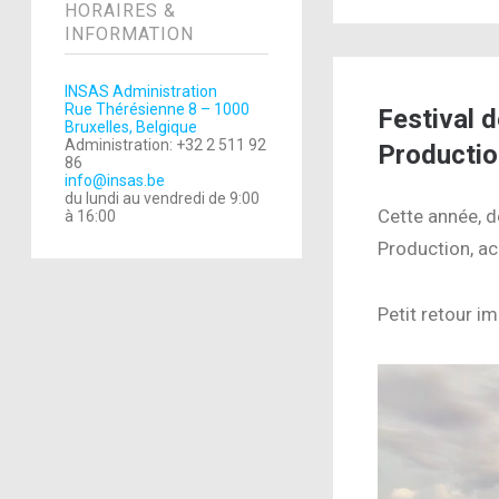
HORAIRES &
INFORMATION
INSAS Administration
Rue Thérésienne 8 – 1000
Festival 
Bruxelles, Belgique
Administration: +32 2 511 92
Productio
86
info@insas.be
du lundi au vendredi de 9:00
Cette année, 
à 16:00
Production, ac
Petit retour i