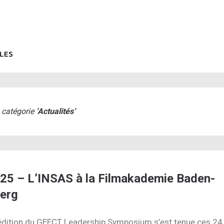
a catégorie
‘
Actualités
’
5 – L’INSAS à la Filmakademie Baden-
erg
édition du GEECT Leadership Symposium s’est tenue ces 24 