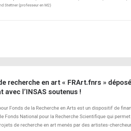
and Stettner (professeur en M2)
 de recherche en art « FRArt.fnrs » dépos
at avec l’INSAS soutenus !
pour Fonds de la Recherche en Arts est un dispositif de fin
le Fonds National pour la Recherche Scientifique qui permet
rojets de recherche en art menés par des artistes-chercheu