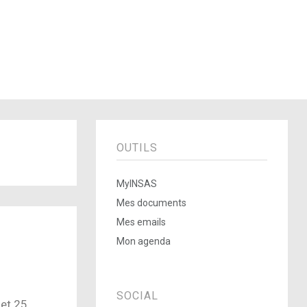
OUTILS
MyINSAS
Mes documents
Mes emails
Mon agenda
SOCIAL
et 25