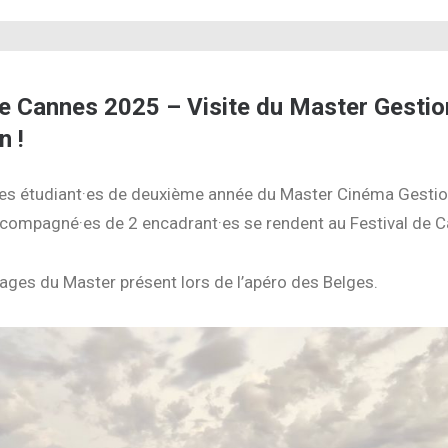
de Cannes 2025 – Visite du Master Gestio
n !
des étudiant·es de deuxième année du Master Cinéma Gestio
compagné·es de 2 encadrant·es se rendent au Festival de C
mages du Master présent lors de l’apéro des Belges.