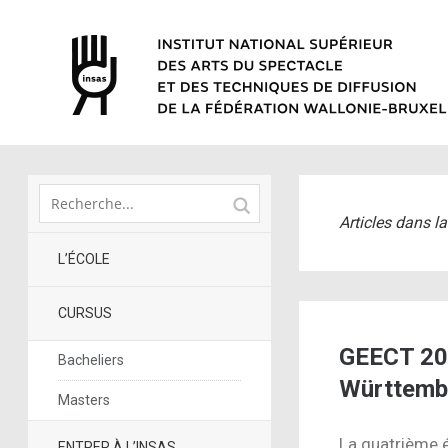
Articles dans l
L’ÉCOLE
CURSUS
GEECT 202
Bacheliers
Württemb
Masters
La quatrième 
ENTRER À L’INSAS