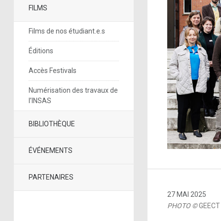
FILMS
Films de nos étudiant.e.s
Éditions
Accès Festivals
Numérisation des travaux de
l’INSAS
BIBLIOTHÈQUE
ÉVÉNEMENTS
PARTENAIRES
27 MAI 2025
PHOTO ©
GEECT