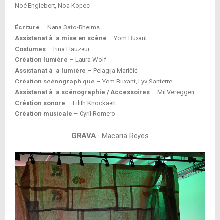
Noé Englebert, Noa Kopec
Écriture
– Nana Sato-Rheims
Assistanat à la mise en scène
– Yom Buxant
Costumes
– Irina Hauzeur
Création lumière
– Laura Wolf
Assistanat à la lumière
– Pelagija Maričić
Création scénographique
– Yom Buxant, Lyv Santerre
Assistanat à la scénographie / Accessoires
– Mil Vereggen
Création sonore
– Lilith Knockaert
Création musicale
– Cyril Romero
GRAVA
· Macaria Reyes