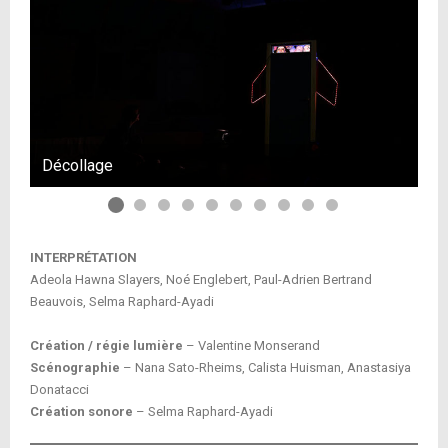
Décollage
Dé
INTERPRÉTATION
Adeola Hawna Slayers, Noé Englebert, Paul-Adrien Bertrand
Beauvois, Selma Raphard-Ayadi
Création / régie lumière
– Valentine Monserand
Scénographie
– Nana Sato-Rheims, Calista Huisman, Anastasiya
Donatacci
Création sonore
– Selma Raphard-Ayadi