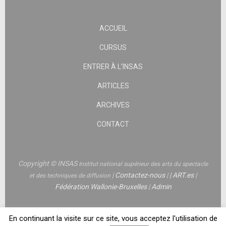
ACCUEIL
CURSUS
ENTRER À L’INSAS
ARTICLES
ARCHIVES
CONTACT
Copyright © INSAS
Institut national supérieur des arts du spectacle
|
Contactez-nous
|
|
ART.es
|
et des techniques de diffusion
Fédération Wallonie-Bruxelles
|
Admin
En continuant la visite sur ce site, vous acceptez l'utilisation de