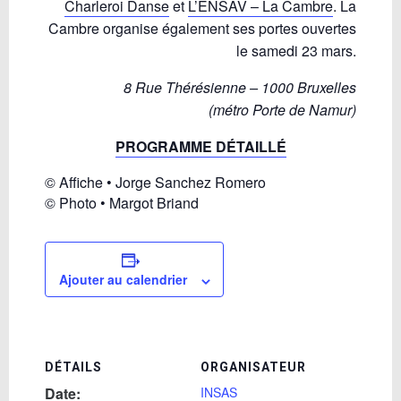
Charleroi Danse
et
L’ENSAV – La Cambre
. La
Cambre organise également ses portes ouvertes
le samedi 23 mars.
8 Rue Thérésienne – 1000 Bruxelles
(métro Porte de Namur)
PROGRAMME DÉTAILLÉ
© Affiche • Jorge Sanchez Romero
© Photo • Margot Briand
Ajouter au calendrier
DÉTAILS
ORGANISATEUR
Date:
INSAS