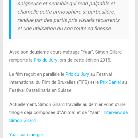
soigneuse et sensible qui rend palpable et
charnelle cette atmosphère si particulière,
rendue par des partis pris visuels récurrents
et une utilisation du son toute en finesse.
Avec son deuxième court-métrage “Yaar”, Simon Gillard
remporte le
Prix du Jury
lors de cette édition 2015.
Le film reçoit en parallèle le
Prix du Jury
au Festival
International du Film de Bruxelles (FIFB) et le
Prix Daniel
au
Festival Castellinaria en Suisse.
Actuellement, Simon Gillard travaille au dernier volet d’une
trilogie déjà composée d'”Anima” et de “Yaar” :
Interview de
Simon Gillard
Yaar sur cinergie