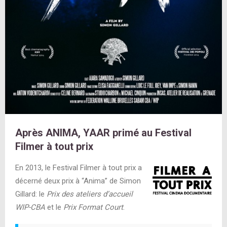
Après ANIMA, YAAR primé au Festival
Filmer à tout prix
En 2013, le Festival Filmer à tout prix a
décerné deux prix à “Anima” de Simon
Gillard: le
Prix des ateliers d’accueil
WIP-CBA
et le
Prix
Format Court
.