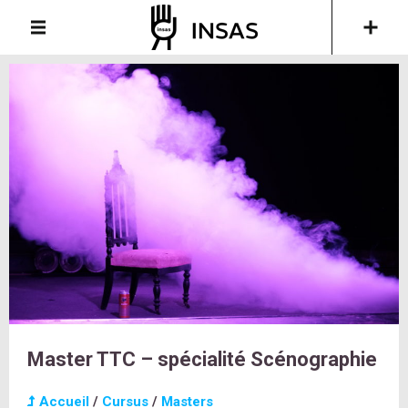
Master TTC – spécialité Scénographie
Accueil
/
Cursus
/
Masters