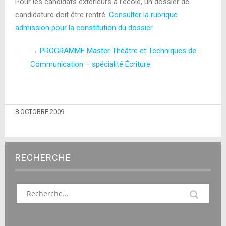
Pour les candidats extérieurs à l’école, un dossier de
candidature doit être rentré.
Consulter la rubrique
admission pour la constitution du dossier
→
PROGRAMME Master Théâtre et Techniques de
Communication – spécialité Écriture
8 OCTOBRE 2009
RECHERCHE