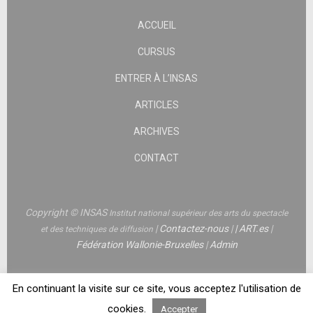
ACCUEIL
CURSUS
ENTRER À L’INSAS
ARTICLES
ARCHIVES
CONTACT
Copyright © INSAS
Institut national supérieur des arts du spectacle
|
Contactez-nous
|
|
ART.es
|
et des techniques de diffusion
Fédération Wallonie-Bruxelles
|
Admin
En continuant la visite sur ce site, vous acceptez l'utilisation de
cookies.
Accepter