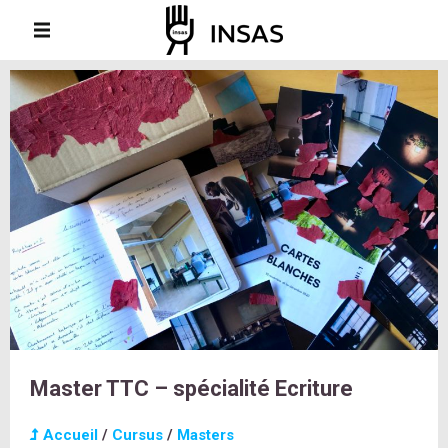
Master TTC – spécialité Ecriture
Accueil
/
Cursus
/
Masters