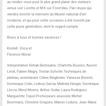
au rendez-vous pour le plus grand plaisir des visiteurs
venus voir Lorette et M.K sur Fond bleu. Pari réussi qui
viendra enrichir la mémoire du Musée national d’art
moderne, et qui pour cette occasion a été investit par
cette jeune génération, dont le regard compte.
Bravo à tous et bonnes vacances !
Kristell , Erica et
Florence Morat
Interprétation Rehab Benhsaine, Charlotte Bouriez, Aurore
Lerat, Fabien Magry, Tristan Schotte Techniques de
plateau, assistanats Céline Beigbeder, Vanessa Bonnet,
Dominique Colin, Ledicia Garcia, Melinda Heeger, Dominique
Llorca, Meryl Moens, Arthur Oudar, Laura Rodriguez,
Margueritte Topiol Professeurs associés Michel
Boermans, Christine Grégoire, Manon Ledune, Jean-Marie